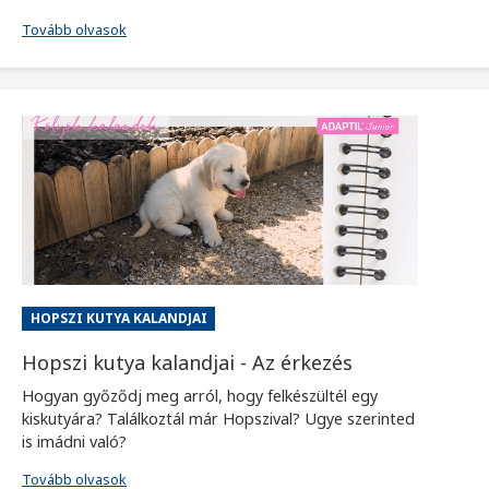
Tovább olvasok
HOPSZI KUTYA KALANDJAI
Hopszi kutya kalandjai - Az érkezés
Hogyan győződj meg arról, hogy felkészültél egy
kiskutyára? Találkoztál már Hopszival? Ugye szerinted
is imádni való?
Tovább olvasok