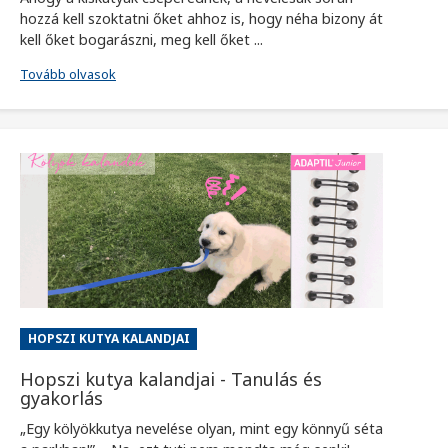
hozzá kell szoktatni őket ahhoz is, hogy néha bizony át
kell őket bogarászni, meg kell őket ...
Tovább olvasok
HOPSZI KUTYA KALANDJAI
Hopszi kutya kalandjai - Tanulás és
gyakorlás
„Egy kölyökkutya nevelése olyan, mint egy könnyű séta