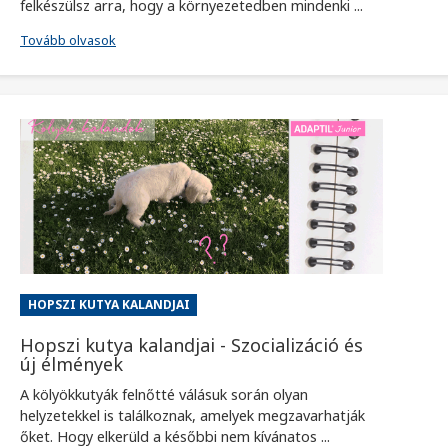
felkészülsz arra, hogy a környezetedben mindenki ...
Tovább olvasok
HOPSZI KUTYA KALANDJAI
Hopszi kutya kalandjai - Szocializáció és
új élmények
A kölyökkutyák felnőtté válásuk során olyan
helyzetekkel is találkoznak, amelyek megzavarhatják
őket. Hogy elkerüld a későbbi nem kívánatos ...