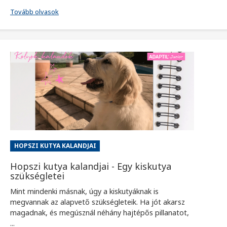
Tovább olvasok
HOPSZI KUTYA KALANDJAI
Hopszi kutya kalandjai - Egy kiskutya
szükségletei
Mint mindenki másnak, úgy a kiskutyáknak is
megvannak az alapvető szükségleteik. Ha jót akarsz
magadnak, és megúsznál néhány hajtépős pillanatot,
...