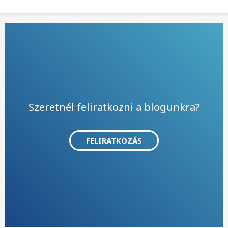
Szeretnél feliratkozni a blogunkra?
FELIRATKOZÁS