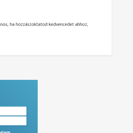
sznos, ha hozzászoktatod kedvencedet ahhoz,
talam