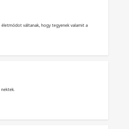
t, életmódot váltanak, hogy tegyenek valamit a
 nektek.