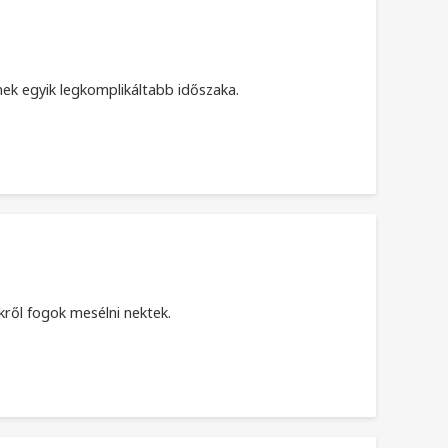
egyik legkomplikáltabb időszaka.
kről fogok mesélni nektek.