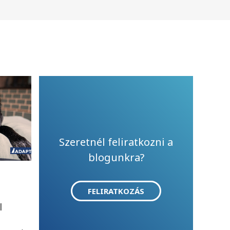
Szeretnél feliratkozni a
blogunkra?
FELIRATKOZÁS
l