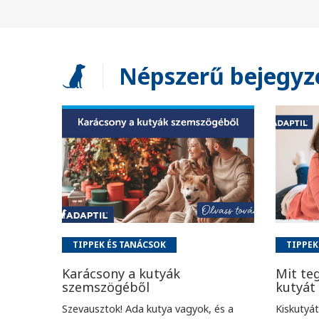
Népszerű bejegyz
TIPPEK ÉS TANÁCSOK
TIPPEK
Karácsony a kutyák
Mit teg
szemszögéből
kutyát
Szevausztok! Ada kutya vagyok, és a
Kiskutyát