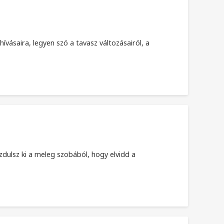
vásaira, legyen szó a tavasz változásairól, a
ulsz ki a meleg szobából, hogy elvidd a