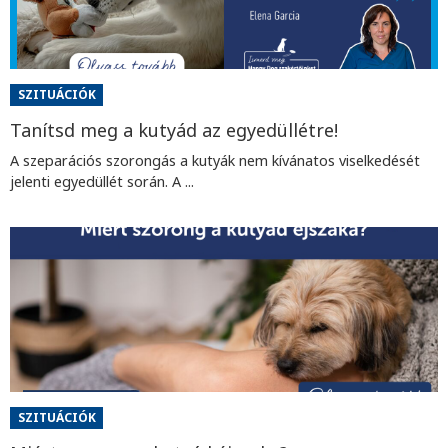
SZITUÁCIÓK
Tanítsd meg a kutyád az egyedüllétre!
A szeparációs szorongás a kutyák nem kívánatos viselkedését
jelenti egyedüllét során. A ...
SZITUÁCIÓK