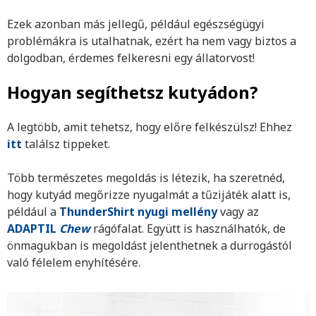
Ezek azonban más jellegű, például egészségügyi
problémákra is utalhatnak, ezért ha nem vagy biztos a
dolgodban, érdemes felkeresni egy állatorvost!
Hogyan segíthetsz kutyádon?
A legtöbb, amit tehetsz, hogy előre felkészülsz! Ehhez
itt
találsz tippeket.
Több természetes megoldás is létezik, ha szeretnéd,
hogy kutyád megőrizze nyugalmát a tűzijáték alatt is,
például a
ThunderShirt nyugi mellény
vagy az
ADAPTIL
Chew
rágófalat
. Együtt is használhatók, de
önmagukban is megoldást jelenthetnek a durrogástól
való félelem enyhítésére.