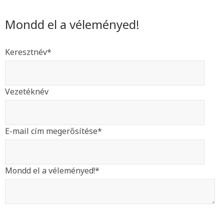
Mondd el a véleményed!
Keresztnév
*
Vezetéknév
E-mail cím megerősítése
*
Mondd el a véleményed!
*