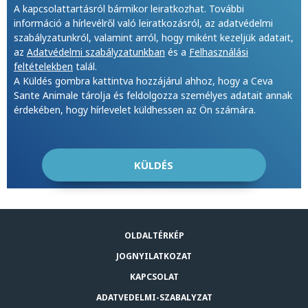
A kapcsolattartásról bármikor leiratkozhat. További
információ a hírlevélről való leiratkozásról, az adatvédelmi
szabályzatunkról, valamint arról, hogy miként kezeljük adatait,
az
Adatvédelmi szabályzatunkban
és a
Felhasználási
feltételekben
talál.
A Küldés gombra kattintva hozzájárul ahhoz, hogy a Ceva
Sante Animale tárolja és feldolgozza személyes adatait annak
érdekében, hogy hírlevelet küldhessen az Ön számára.
OLDALTÉRKÉP
JOGNYILATKOZAT
KAPCSOLAT
ADATVEDELMI-SZABALYZAT