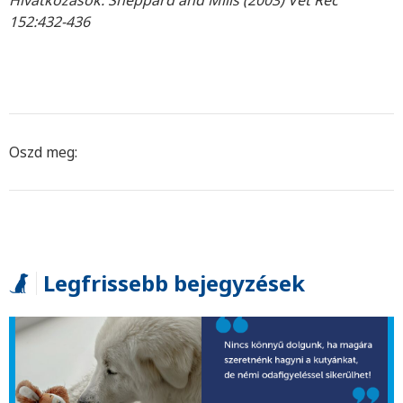
152:432-436
Oszd meg:
Legfrissebb bejegyzések