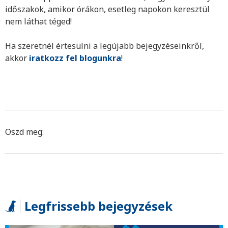
időszakok, amikor órákon, esetleg napokon keresztül
nem láthat téged!
Ha szeretnél értesülni a legújabb bejegyzéseinkről,
akkor
iratkozz fel blogunkra
!
Oszd meg:
Legfrissebb bejegyzések