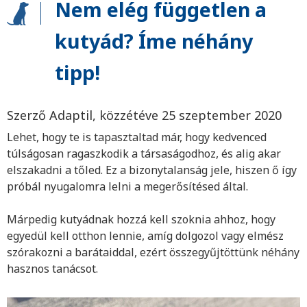
Nem elég független a
kutyád? Íme néhány
tipp!
Szerző Adaptil, közzétéve 25 szeptember 2020
Lehet, hogy te is tapasztaltad már, hogy kedvenced
túlságosan ragaszkodik a társaságodhoz, és alig akar
elszakadni a tőled. Ez a bizonytalanság jele, hiszen ő így
próbál nyugalomra lelni a megerősítésed által.
Márpedig kutyádnak hozzá kell szoknia ahhoz, hogy
egyedül kell otthon lennie, amíg dolgozol vagy elmész
szórakozni a barátaiddal, ezért összegyűjtöttünk néhány
hasznos tanácsot.