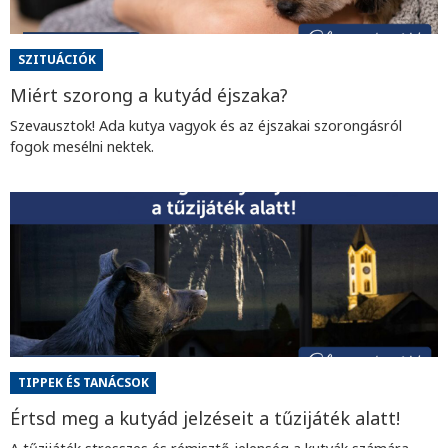
SZITUÁCIÓK
Miért szorong a kutyád éjszaka?
Szevausztok! Ada kutya vagyok és az éjszakai szorongásról
fogok mesélni nektek.
TIPPEK ÉS TANÁCSOK
Értsd meg a kutyád jelzéseit a tűzijáték alatt!