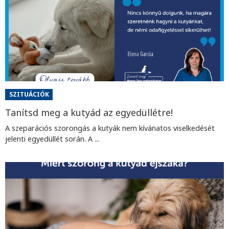
SZITUÁCIÓK
Tanítsd meg a kutyád az egyedüllétre!
A szeparációs szorongás a kutyák nem kívánatos viselkedését
jelenti egyedüllét során. A ...