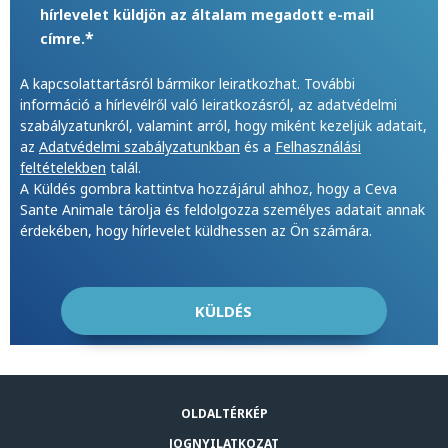
hírlevelet küldjön az általam megadott e-mail
*
címre.
A kapcsolattartásról bármikor leiratkozhat. További
információ a hírlevélről való leiratkozásról, az adatvédelmi
szabályzatunkról, valamint arról, hogy miként kezeljük adatait,
az
Adatvédelmi szabályzatunkban
és a
Felhasználási
feltételekben
talál.
A Küldés gombra kattintva hozzájárul ahhoz, hogy a Ceva
Sante Animale tárolja és feldolgozza személyes adatait annak
érdekében, hogy hírlevelet küldhessen az Ön számára.
OLDALTÉRKÉP
JOGNYILATKOZAT