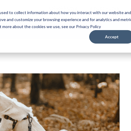
Kölyökkutya
Felnőtt kutya
sed to collect information about how you interact with our website an
rove and customize your browsing experience and for analytics and metri
ut more about the cookies we use, see our Privacy Policy
Accept