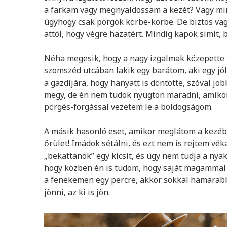
a farkam vagy megnyaldossam a kezét? Vagy mind
úgyhogy csak pörgök körbe-körbe. De biztos va
attól, hogy végre hazatért. Mindig kapok simit,
Néha megesik, hogy a nagy izgalmak közepette fe
szomszéd utcában lakik egy barátom, aki egy jó
a gazdijára, hogy hanyatt is döntötte, szóval jo
megy, de én nem tudok nyugton maradni, amikor 
pörgés-forgással vezetem le a boldogságom.
A másik hasonló eset, amikor meglátom a kezébe
őrület! Imádok sétálni, és ezt nem is rejtem vék
„bekattanok” egy kicsit, és úgy nem tudja a nya
hogy közben én is tudom, hogy saját magammal 
a fenekemen egy percre, akkor sokkal hamarabb
jönni, az ki is jön.