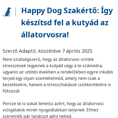
Happy Dog Szakértő: Így
készítsd fel a kutyád az
állatorvosra!
Szerző Adaptil, közzétéve 7 április 2025
Nem szükségszerű, hogy az állatorvosi vizitek
stresszesek legyenek a kutyád vagy a te számodra,
ugyanis az utóbbi években a rendelőkben egyre inkább
terjed egy olyan szemléletmód, amely nem csak a
kezelésekre, hanem a stresszhatások csökkentésére is
fókuszál.
Persze te is sokat tehetsz azért, hogy az állatorvosi
vizsgálatok minél nyugodtabban teljenek. Ehhez
szeretnék pár tanácsot adni neked.