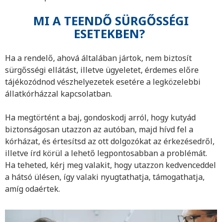
MI A TEENDŐ SÜRGŐSSÉGI
ESETEKBEN?
Ha a rendelő, ahová általában jártok, nem biztosít
sürgősségi ellátást, illetve ügyeletet, érdemes előre
tájékozódnod vészhelyezetek esetére a legközelebbi
állatkórházzal kapcsolatban.
Ha megtörtént a baj, gondoskodj arról, hogy kutyád
biztonságosan utazzon az autóban, majd hívd fel a
kórházat, és értesítsd az ott dolgozókat az érkezésedről,
illetve írd körül a lehető legpontosabban a problémát.
Ha teheted, kérj meg valakit, hogy utazzon kedvenceddel
a hátsó ülésen, így valaki nyugtathatja, támogathatja,
amíg odaértek.