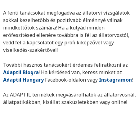
A fenti tanácsokat megfogadva az állatorvi vizsgálatok
sokkal kezelhetőbb és pozitívabb élménnyé válnak
mindkettőtök számára! Ha a kutyád minden
erőfeszítésed ellenére továbbra is fél az állatorvostól,
vedd fel a kapcsolatot egy profi kiképzővel vagy
viselkedés-szakértővel!
További hasznos tanácsokért érdemes feliratkozni az
Adaptil Blogra
! Ha kérdésed van, keress minket az
Adaptil Hungary
Facebook-oldalon vagy
Instagramon
!
Az ADAPTIL termékek megvásárolhatók
az állatorvosnál,
állatpatikákban, kisállat szaküzletekben vagy online!