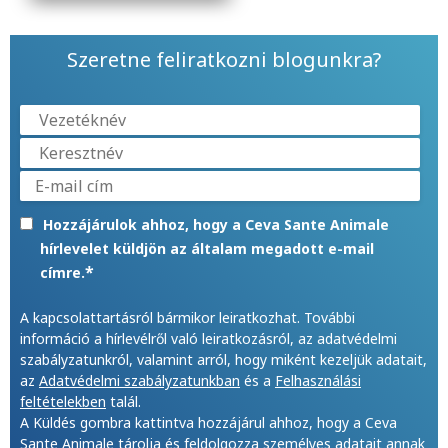
Szeretne feliratkozni blogunkra?
Hozzájárulok ahhoz, hogy a Ceva Sante Animale
hírlevelet küldjön az általam megadott e-mail
*
címre.
A kapcsolattartásról bármikor leiratkozhat. További
információ a hírlevélről való leiratkozásról, az adatvédelmi
szabályzatunkról, valamint arról, hogy miként kezeljük adatait,
az
Adatvédelmi szabályzatunkban
és a
Felhasználási
feltételekben
talál.
A Küldés gombra kattintva hozzájárul ahhoz, hogy a Ceva
Sante Animale tárolja és feldolgozza személyes adatait annak