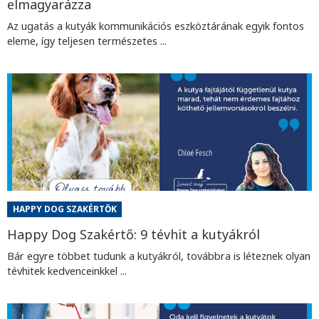
elmagyarázza
Az ugatás a kutyák kommunikációs eszköztárának egyik fontos
eleme, így teljesen természetes ...
HAPPY DOG SZAKÉRTŐK
Happy Dog Szakértő: 9 tévhit a kutyákról
Bár egyre többet tudunk a kutyákról, továbbra is léteznek olyan
tévhitek kedvenceinkkel ...