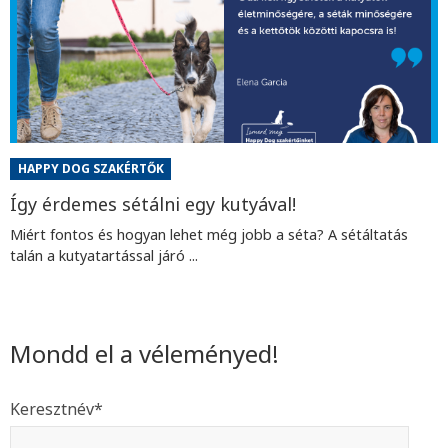
HAPPY DOG SZAKÉRTŐK
Így érdemes sétálni egy kutyával!
Miért fontos és hogyan lehet még jobb a séta? A sétáltatás
talán a kutyatartással járó ...
Mondd el a véleményed!
Keresztnév
*