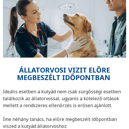
ÁLLATORVOSI VIZIT ELŐRE
MEGBESZÉLT IDŐPONTBAN
Ideális esetben a kutyád nem csak sürgősségi esetben
találkozik az állatorvossal, ugyanis a kötelező oltások
mellett a rendszeres ellenőrzés is erősen ajánlott.
Íme néhány tanács, ha előre megbeszélt időpontban
viszed a kutyád állatorvoshoz: