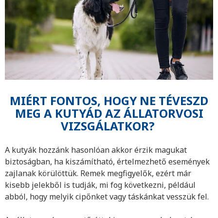
MIÉRT FONTOS, HOGY NE TÉVESZD
MEG A KUTYÁD AZ ÁLLATORVOSI
VIZSGÁLATKOR?
A kutyák hozzánk hasonlóan akkor érzik magukat
biztoságban, ha kiszámítható, értelmezhető események
zajlanak körülöttük. Remek megfigyelők, ezért már
kisebb jelekből is tudják, mi fog következni, például
abból, hogy melyik cipőnket vagy táskánkat vesszük fel.