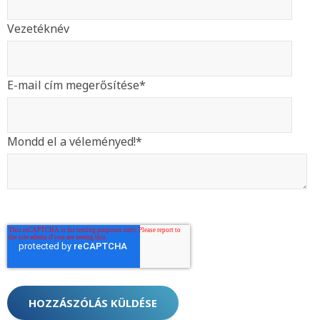
Vezetéknév
E-mail cím megerősítése
*
Mondd el a véleményed!
*