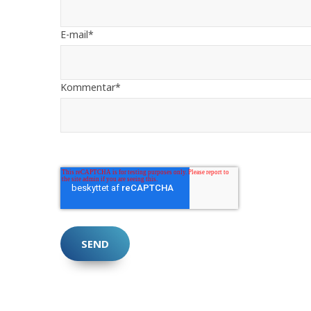
E-mail
*
Kommentar
*