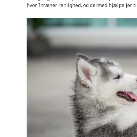
hvor I træner renlighed, og dermed hjælpe jer ti