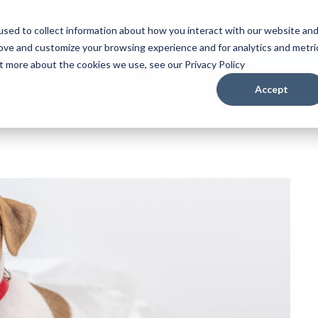
Hvalp
sed to collect information about how you interact with our website an
rove and customize your browsing experience and for analytics and metri
ut more about the cookies we use, see our Privacy Policy
Accept
ing med din hvalp