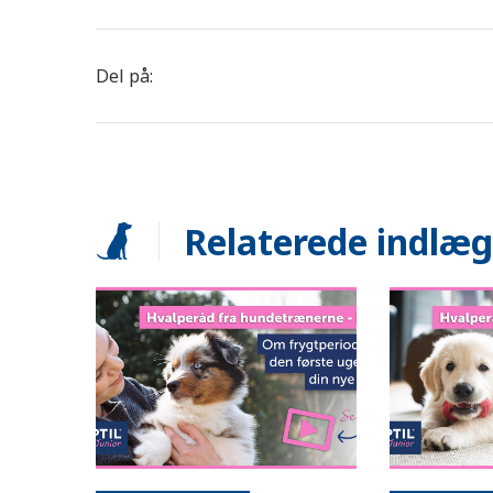
Del på:
Relaterede indlæg