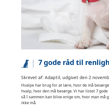
7 gode råd til renli
Skrevet af: Adaptil, udgivet den 2 novem
Hvalpe har brug for at lære, hvor de må besørge
hvalp, hvor den må besørge. Vi har listet 7 gode
så I sammen kan blive enige om, hvor man må gå 
ikke må.