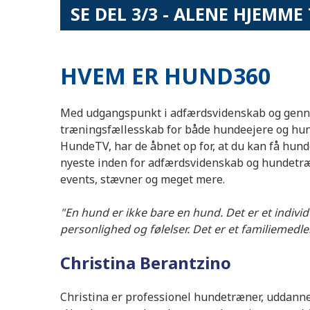
SE DEL 3/3 - ALENE HJEMM
HVEM ER HUND360
Med udgangspunkt i adfærdsvidenskab og genn
træningsfællesskab for både hundeejere og hun
HundeTV, har de åbnet op for, at du kan få hunde
nyeste inden for adfærdsvidenskab og hundetræn
events, stævner og meget mere.
"En hund er ikke bare en hund. Det er et individ
personlighed og følelser. Det er et familiemedl
Christina Berantzino
Christina er professionel hundetræner, uddann