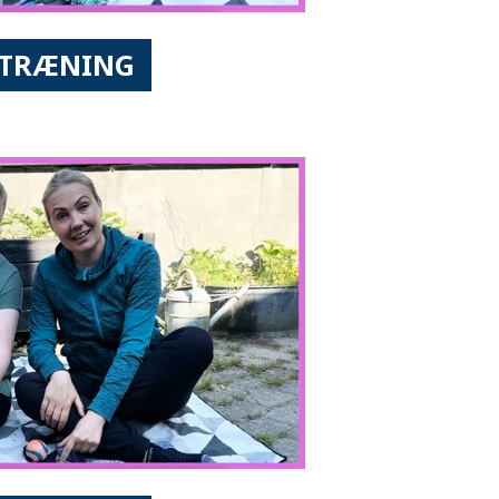
E TRÆNING