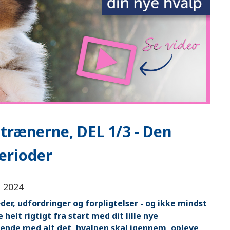
trænerne, DEL 1/3 - Den
perioder
t 2024
er, udfordringer og forpligtelser - og ikke mindst
 helt rigtigt fra start med dit lille nye
ende med alt det, hvalpen skal igennem, opleve