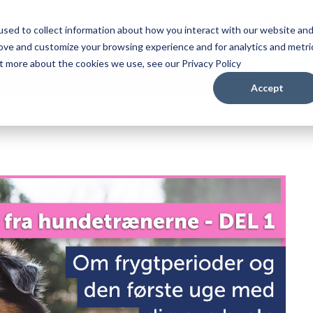
Hvalp
sed to collect information about how you interact with our website an
rove and customize your browsing experience and for analytics and metri
ut more about the cookies we use, see our Privacy Policy
Accept
 DEL 1/3 - Den første uge og frygtperioder