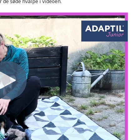
r de søde hvalpe i videoen.