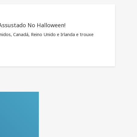
 Assustado No Halloween!
idos, Canadá, Reino Unido e Irlanda e trouxe