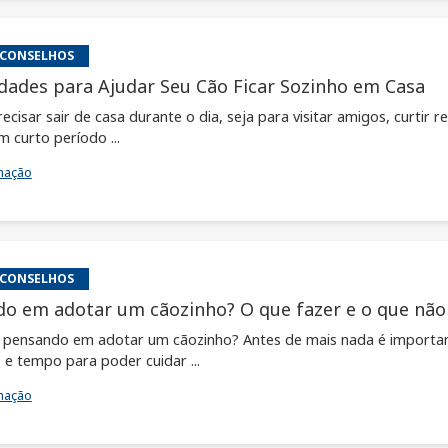
 CONSELHOS
idades para Ajudar Seu Cão Ficar Sozinho em Casa
ecisar sair de casa durante o dia, seja para visitar amigos, curti
m curto período ...
mação
 CONSELHOS
o em adotar um cãozinho? O que fazer e o que não 
 pensando em adotar um cãozinho? Antes de mais nada é importan
 e tempo para poder cuidar ...
mação