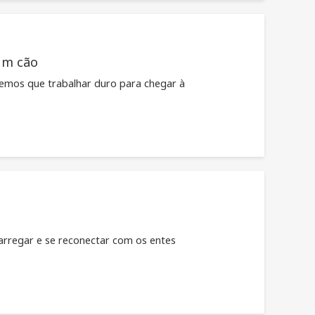
um cão
ivemos que trabalhar duro para chegar à
carregar e se reconectar com os entes