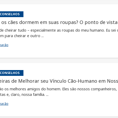
 CONSELHOS
 os cães dormem em suas roupas? O ponto de vista
de cheirar tudo – especialmente as roupas do meu humano. Eu sei
m para cheirar e outro ...
mação
 CONSELHOS
iras de Melhorar seu Vínculo Cão-Humano em Noss
ão os melhores amigos do homem. Eles são nossos companheiros, 
as e, claro, nossa família. ...
mação