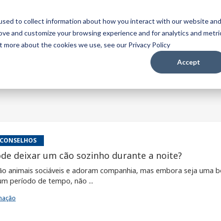
sed to collect information about how you interact with our website an
rove and customize your browsing experience and for analytics and metri
ut more about the cookies we use, see our Privacy Policy
Accept
 CONSELHOS
de deixar um cão sozinho durante a noite?
ão animais sociáveis e adoram companhia, mas embora seja uma b
um período de tempo, não ...
mação