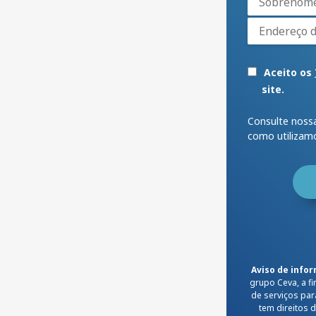
Aceito os
site.
Consulte nos
como utilizam
Aviso de info
grupo Ceva, a f
de serviços pa
tem direitos 