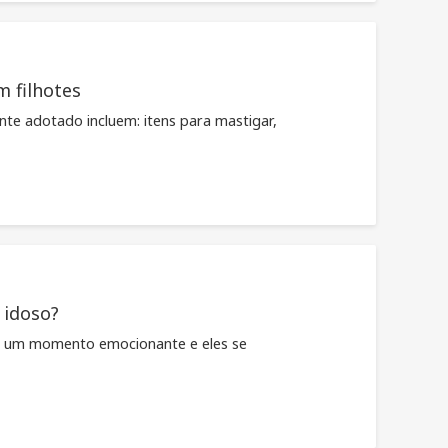
 filhotes
te adotado incluem: itens para mastigar,
 idoso?
 é um momento emocionante e eles se