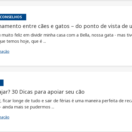
 CONSELHOS
namento entre cães e gatos – do ponto de vista de 
u muito feliz em dividir minha casa com a Bella, nossa gata - mas t
ue temos hoje, que é ...
mação
ajar? 30 Dicas para apoiar seu cão
, ficar longe de tudo e sair de férias é uma maneira perfeita de re
– ainda mais se pudermos ...
mação