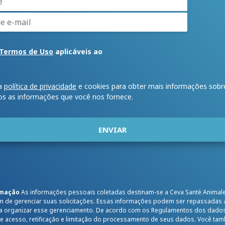
Termos de Uso
aplicáveis ao
sa
política de privacidade
e cookies para obter mais informações sobr
os as informações que você nos fornece.
rmação
As informações pessoais coletadas destinam-se a Ceva Santé Animal
im de gerenciar suas solicitações. Essas informações podem ser repassadas
ra organizar esse gerenciamento. De acordo com os Regulamentos dos dados
de acesso, retificação e limitação do processamento de seus dados. Você t