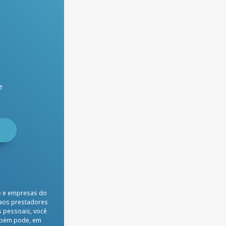
e
e e empresas do
 aos prestadores
 pessoais, você
ambém pode, em