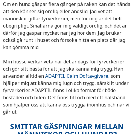
Om en hund gäspar flera gånger på raken kan det hända
att den känner sig orolig eller ängslig. Jag vet att
människor gillar fyrverkerier, men för mig är det helt
obegripligt. Smällarna gör mig väldigt orolig, och det är
därför jag gäspar mycket när jag hör dem. Jag brukar
också gå runt i huset och försöka hitta en plats där jag
kan gömma mig.
Min husse verkar veta när det är dags för fyrverkerier
och gör sitt bästa för att jag ska känna mig trygg. Han
använder alltid en
ADAPTIL Calm Doftavgivare
,
som
hjälper mig att känna mig lugn och trygg, särskilt under
fyrverkerier. ADAPTIL finns i olika format för både
bostaden och bilen. Det finns till och med ett halsband
som hjälper oss att känna oss trygga inomhus och när vi
går ut.
SMITTAR GÄSPNINGAR MELLAN