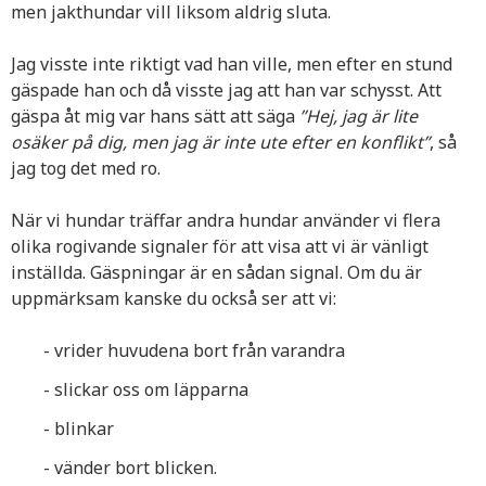
men jakthundar vill liksom aldrig sluta.
Jag visste inte riktigt vad han ville, men efter en stund
gäspade han och då visste jag att han var schysst. Att
gäspa åt mig var hans sätt att säga
”Hej, jag är lite
osäker på dig, men jag är inte ute efter en konflikt”
, så
jag tog det med ro.
När vi hundar träffar andra hundar använder vi flera
olika rogivande signaler för att visa att vi är vänligt
inställda. Gäspningar är en sådan signal. Om du är
uppmärksam kanske du också ser att vi
:
- vrider huvudena bort från varandra
- slickar oss om läpparna
- blinkar
- vänder bort blicken.