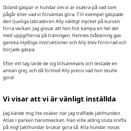
Ibland gäspar vi hundar om vi är osäkra på vad som
pågår eller vad vi förväntas göra. Till exempel gäspade
den ljuvliga labradoren Ally väldigt mycket på kursen
förra veckan. Jag gissar att hon fick kämpa en hel del
med uppgifterna på träningen. Hennes tvåbening gav
ganska otydliga instruktioner och Ally blev förvirrad och
började gäspa.
Efter ett tag lärde de sig tillsammans och testade en
annan grej, och då förstod Ally precis vad hon skulle
göra!
Vi visar att vi är vänligt inställda
Jag kände mig lite osäker när jag träffade jakthunden
Atlas i parken häromveckan. Han ville aldrig sluta sniffa
på mig! Jakthundar brukar göra så. Alla hundar nosar,