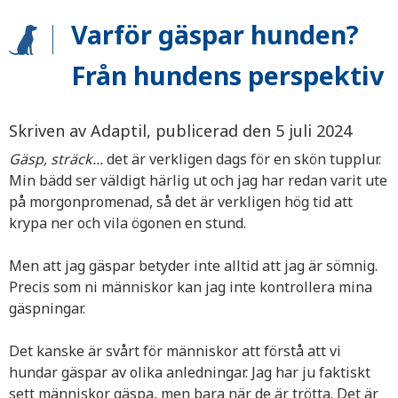
Varför gäspar hunden?
Från hundens perspektiv
Skriven av Adaptil, publicerad den 5 juli 2024
Gäsp, sträck...
det är verkligen dags för en skön tupplur.
Min bädd ser väldigt härlig ut och jag har redan varit ute
på morgonpromenad, så det är verkligen hög tid att
krypa ner och vila ögonen en stund.
Men att jag gäspar betyder inte alltid att jag är sömnig.
Precis som ni människor kan jag inte kontrollera mina
gäspningar.
Det kanske är svårt för människor att förstå att vi
hundar gäspar av olika anledningar. Jag har ju faktiskt
sett människor gäspa, men bara när de är trötta. Det är