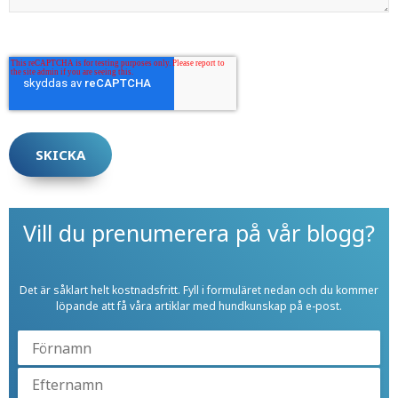
Vill du prenumerera på vår blogg?
Det är såklart helt kostnadsfritt. Fyll i formuläret nedan och du kommer
löpande att få våra artiklar med hundkunskap på e-post.