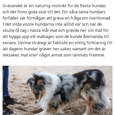
Grävandet är en naturlig instinkt för de flesta hundar,
och det finns goda skäl till det. För våra tama hundars
förfäder var förmågan att gräva en fråga om överlevnad.
I det vilda visste hundarna inte alltid var och när de
skulle få tag i nästa mål mat och grävde ner sin mat för
att bygga upp ett matlager, som de kunde återvända till
senare. Denna strategi är faktiskt en viktig förklaring till
att dagens hundar gräver ner saker, oavsett om det är
leksaker, mat eller något annat som lämnats framme.