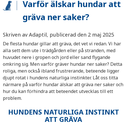
Varför älskar hundar att
gräva ner saker?
Skriven av Adaptil, publicerad den 2 maj 2025
De flesta hundar gillar att gräva, det vet vi redan. Vi har
alla sett dem ute i trädgården eller på stranden, med
huvudet nere i gropen och jord eller sand flygande
omkring sig. Men varför gräver hundar ner saker? Detta
roliga, men också ibland frustrerande, beteende ligger
djupt rotat i hundens naturliga instinkter. Låt oss titta
närmare på varför hundar älskar att gräva ner saker och
hur du kan förhindra att beteendet utvecklas till ett
problem.
HUNDENS NATURLIGA INSTINKT
ATT GRÄVA