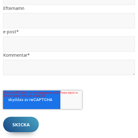
Efternamn
e-post
*
Kommentar
*