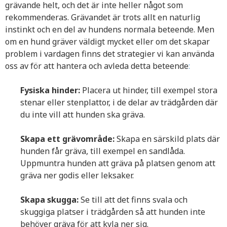
grävande helt, och det är inte heller något som
rekommenderas. Grävandet är trots allt en naturlig
instinkt och en del av hundens normala beteende. Men
om en hund gräver väldigt mycket eller om det skapar
problem i vardagen finns det strategier vi kan använda
oss av för att hantera och avleda detta beteende
:
Fysiska hinder:
Placera ut hinder, till exempel stora
stenar eller stenplattor, i de delar av trädgården där
du inte vill att hunden ska gräva.
Skapa ett grävområde:
Skapa en särskild plats där
hunden får gräva, till exempel en sandlåda.
Uppmuntra hunden att gräva på platsen genom att
gräva ner godis eller leksaker.
Skapa skugga:
Se till att det finns svala och
skuggiga platser i trädgården så att hunden inte
behöver gräva för att kyla ner sig.