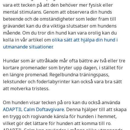
vara ett tecken på att den behöver mer fysisk eller
mental stimulans. Genom att observera din hunds
beteende och de omständigheter som leder fram till
grävandet kan du dra viktiga slutsatser om hundens
mående. Om du tror din hund kan vara orolig kan du
kolla in vår artikel om
olika sätt att hjälpa din hund i
utmanande situationer.
Hundar som är uttråkade mår ofta bättre av två eller tre
kortare promenader som bryter upp dagen, i stället för
en längre promenad. Regelbundna träningspass,
lekstunder och foderlabyrinter kan också vara bra sätt
att motverka tristess.
Om hunden visar tecken på oro kan du också använda
ADAPTIL Calm Doftavgivare
. Denna hjälper till att skapa
en trygg och rogivande känsla för hunden i hemmet,
vilket gör det lättare för hunden att komma till ro.