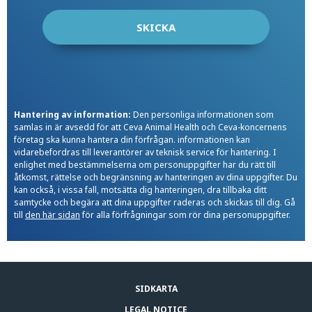
Hantering av information:
Den personliga informationen som
samlas in är avsedd för att Ceva Animal Health och Ceva-koncernens
företag ska kunna hantera din förfrågan. informationen kan
vidarebefordras till leverantörer av teknisk service för hantering. I
enlighet med bestämmelserna om personuppgifter har du rätt till
åtkomst, rättelse och begränsning av hanteringen av dina uppgifter. Du
kan också, i vissa fall, motsätta dig hanteringen, dra tillbaka ditt
samtycke och begära att dina uppgifter raderas och skickas till dig. Gå
till
den här sidan
för alla förfrågningar som rör dina personuppgifter.
SIDKARTA
LEGAL NOTICE