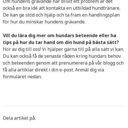
Om hundens grävande har blivit ett problem är det
också en bra idé att kontakta en utbildad hundtränare.
De kan ge stöd och hjälp och ta fram en handlingsplan
för hur du minskar hundens grävande.
Vill du lära dig mer om hundars beteende eller ha
tips på hur du tar hand om din hund på bästa sätt?
Hör av dig till oss! Vi hjälper gärna till på alla sätt vi kan.
Du kan också få de senaste råden kring hundars behov
och beteenden genom att prenumerera på vår blogg och
få alla artiklar direkt i din e-post. Anmäl dig via
formuläret nedan.
Dela artikel på: