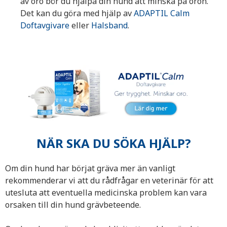
av oro bör du hjälpa din hund att minska på oron.
Det kan du göra med hjälp av
ADAPTIL Calm
Doftavgivare
eller
Halsband
.
NÄR SKA DU SÖKA HJÄLP?
Om din hund har börjat gräva mer än vanligt
rekommenderar vi att du rådfrågar en veterinär för att
utesluta att eventuella medicinska problem kan vara
orsaken till din hund grävbeteende.