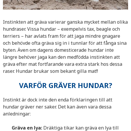
Instinkten att gräva varierar ganska mycket mellan olika
hundraser. Vissa hundar – exempelvis tax, beagle och
terriers – har avlats fram för att jaga mindre gnagare
och behövde ofta gräva sig in i tunnlar för att fånga sina
byten. Även om dagens domesticerade hundar inte
längre behöver jaga kan den medfödda instinkten att
gräva efter mat fortfarande vara extra stark hos dessa
raser. Hundar brukar som bekant gilla mat!!
VARFÖR GRÄVER HUNDAR?
Instinkt är dock inte den enda förklaringen till att
hundar gräver ner saker. Det kan även vara dessa
anledningar:
Gräva en lya:
Dräktiga tikar kan gräva en lya till