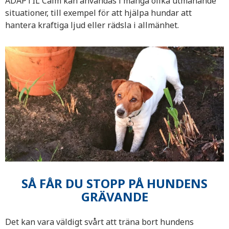
ADAPTIL Calm kan användas i många olika utmanande
situationer, till exempel för att hjälpa hundar att
hantera kraftiga ljud eller rädsla i allmänhet.
SÅ FÅR DU STOPP PÅ HUNDENS
GRÄVANDE
Det kan vara väldigt svårt att träna bort hundens