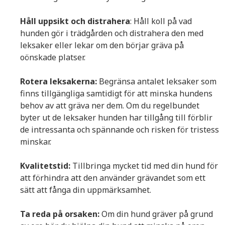
Håll uppsikt och distrahera
: Håll koll på vad
hunden gör i trädgården och distrahera den med
leksaker eller lekar om den börjar gräva på
oönskade platser.
Rotera leksakerna:
Begränsa antalet leksaker som
finns tillgängliga samtidigt för att minska hundens
behov av att gräva ner dem. Om du regelbundet
byter ut de leksaker hunden har tillgång till förblir
de intressanta och spännande och risken för tristess
minskar.
Kvalitetstid:
Tillbringa mycket tid med din hund för
att förhindra att den använder grävandet som ett
sätt att fånga din uppmärksamhet.
Ta reda på orsaken:
Om din hund gräver på grund