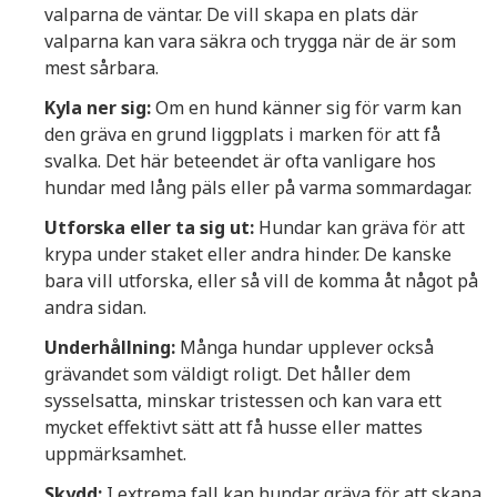
valparna de väntar. De vill skapa en plats där
valparna kan vara säkra och trygga när de är som
mest sårbara.
Kyla ner sig:
Om en hund känner sig för varm kan
den gräva en grund liggplats i marken för att få
svalka. Det här beteendet är ofta vanligare hos
hundar med lång päls eller på varma sommardagar.
Utforska eller ta sig ut:
Hundar kan gräva för att
krypa under staket eller andra hinder. De kanske
bara vill utforska, eller så vill de komma åt något på
andra sidan.
Underhållning:
Många hundar upplever också
grävandet som väldigt roligt. Det håller dem
sysselsatta, minskar tristessen och kan vara ett
mycket effektivt sätt att få husse eller mattes
uppmärksamhet.
Skydd:
I extrema fall kan hundar gräva för att skapa