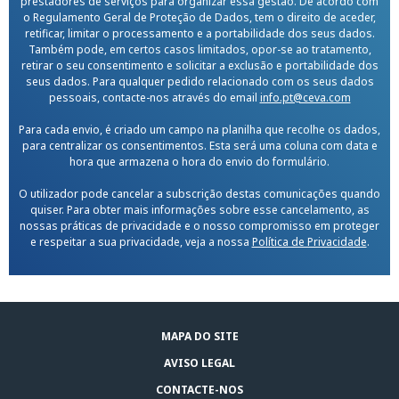
prestadores de serviços para organizar essa gestão. De acordo com
o Regulamento Geral de Proteção de Dados, tem o direito de aceder,
retificar, limitar o processamento e a portabilidade dos seus dados.
Também pode, em certos casos limitados, opor-se ao tratamento,
retirar o seu consentimento e solicitar a exclusão e portabilidade dos
seus dados. Para qualquer pedido relacionado com os seus dados
pessoais, contacte-nos através do email
info.pt@ceva.com
Para cada envio, é criado um campo na planilha que recolhe os dados,
para centralizar os consentimentos. Esta será uma coluna com data e
hora que armazena o hora do envio do formulário.
O utilizador pode cancelar a subscrição destas comunicações quando
quiser. Para obter mais informações sobre esse cancelamento, as
nossas práticas de privacidade e o nosso compromisso em proteger
e respeitar a sua privacidade, veja a nossa
Política de Privacidade
.
MAPA DO SITE
AVISO LEGAL
CONTACTE-NOS