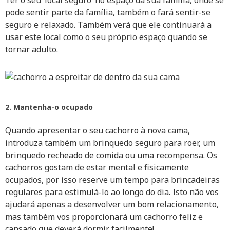
Ter o seu ‘local seguro’ no espaço da sua família, onde se
pode sentir parte da família, também o fará sentir-se
seguro e relaxado. Também verá que ele continuará a
usar este local como o seu próprio espaço quando se
tornar adulto.
2. Mantenha-o ocupado
Quando apresentar o seu cachorro à nova cama,
introduza também um brinquedo seguro para roer, um
brinquedo recheado de comida ou uma recompensa. Os
cachorros gostam de estar mental e fisicamente
ocupados, por isso reserve um tempo para brincadeiras
regulares para estimulá-lo ao longo do dia. Isto não vos
ajudará apenas a desenvolver um bom relacionamento,
mas também vos proporcionará um cachorro feliz e
cansado que deverá dormir facilmente!