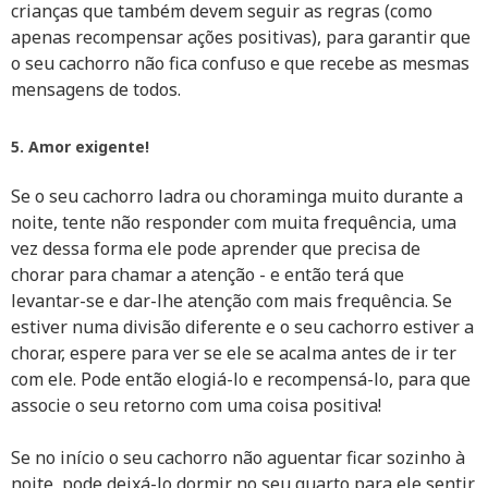
crianças que também devem seguir as regras (como
apenas recompensar ações positivas), para garantir que
o seu cachorro não fica confuso e que recebe as mesmas
mensagens de todos.
5. Amor exigente!
Se o seu cachorro ladra ou choraminga muito durante a
noite, tente não responder com muita frequência, uma
vez dessa forma ele pode aprender que precisa de
chorar para chamar a atenção - e então terá que
levantar-se e dar-lhe atenção com mais frequência. Se
estiver numa divisão diferente e o seu cachorro estiver a
chorar, espere para ver se ele se acalma antes de ir ter
com ele. Pode então elogiá-lo e recompensá-lo, para que
associe o seu retorno com uma coisa positiva!
Se no início o seu cachorro não aguentar ficar sozinho à
noite, pode deixá-lo dormir no seu quarto para ele sentir