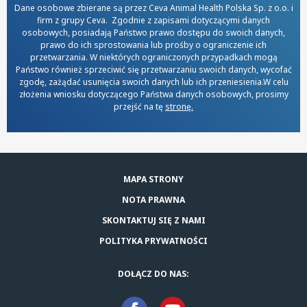
Dane osobowe zbierane są przez Ceva Animal Health Polska Sp. z o.o. i
firm z grupy Ceva. Zgodnie z zapisami dotyczącymi danych
osobowych, posiadają Państwo prawo dostępu do swoich danych,
prawo do ich sprostowania lub prośby o ograniczenie ich
przetwarzania. W niektórych ograniczonych przypadkach mogą
Państwo również sprzeciwić się przetwarzaniu swoich danych, wycofać
zgodę, zażądać usunięcia swoich danych lub ich przeniesienia.W celu
złożenia wniosku dotyczącego Państwa danych osobowych, prosimy
przejść na tę
stronę.
MAPA STRONY
NOTA PRAWNA
SKONTAKTUJ SIĘ Z NAMI
POLITYKA PRYWATNOŚCI
DOŁĄCZ DO NAS: