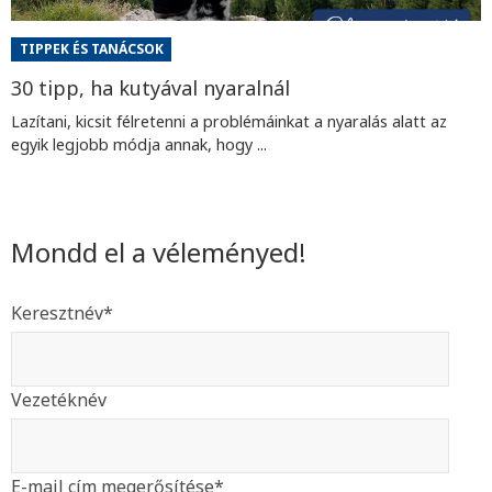
TIPPEK ÉS TANÁCSOK
30 tipp, ha kutyával nyaralnál
Lazítani, kicsit félretenni a problémáinkat a nyaralás alatt az
egyik legjobb módja annak, hogy ...
Mondd el a véleményed!
Keresztnév
*
Vezetéknév
E-mail cím megerősítése
*