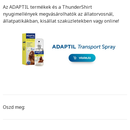
Az ADAPTIL termékek és a ThunderShirt
nyugimellények megvásárolhatók az állatorvosnál,
állatpatikákban, kisállat szaküzletekben vagy online!
Oszd meg: