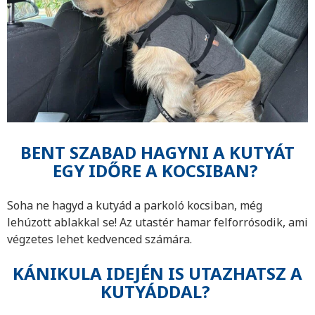
BENT SZABAD HAGYNI A KUTYÁT
EGY IDŐRE A KOCSIBAN?
Soha ne hagyd a kutyád a parkoló kocsiban, még
lehúzott ablakkal se! Az utastér hamar felforrósodik, ami
végzetes lehet kedvenced számára.
KÁNIKULA IDEJÉN IS UTAZHATSZ A
KUTYÁDDAL?