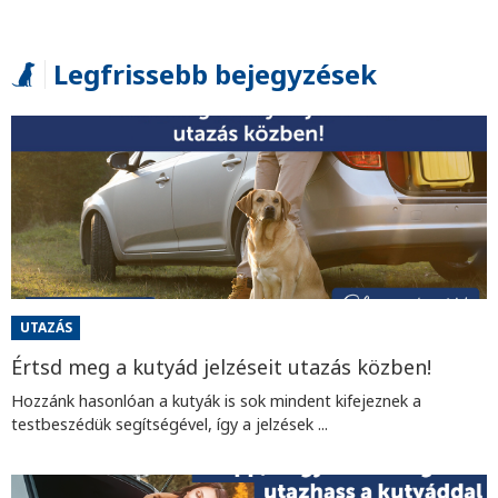
Legfrissebb bejegyzések
UTAZÁS
Értsd meg a kutyád jelzéseit utazás közben!
Hozzánk hasonlóan a kutyák is sok mindent kifejeznek a
testbeszédük segítségével, így a jelzések ...