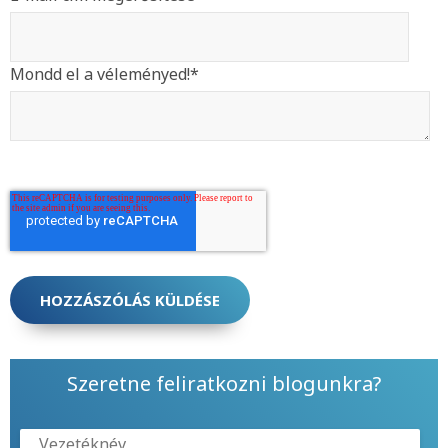
Mondd el a véleményed!
*
Szeretne feliratkozni blogunkra?