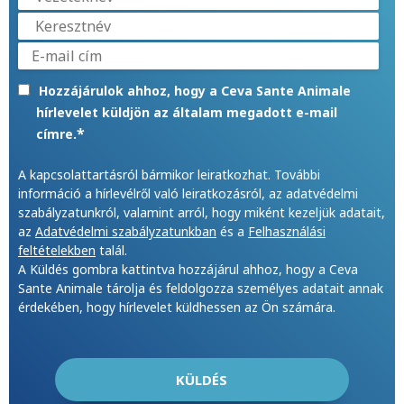
Hozzájárulok ahhoz, hogy a Ceva Sante Animale
hírlevelet küldjön az általam megadott e-mail
*
címre.
A kapcsolattartásról bármikor leiratkozhat. További
információ a hírlevélről való leiratkozásról, az adatvédelmi
szabályzatunkról, valamint arról, hogy miként kezeljük adatait,
az
Adatvédelmi szabályzatunkban
és a
Felhasználási
feltételekben
talál.
A Küldés gombra kattintva hozzájárul ahhoz, hogy a Ceva
Sante Animale tárolja és feldolgozza személyes adatait annak
érdekében, hogy hírlevelet küldhessen az Ön számára.