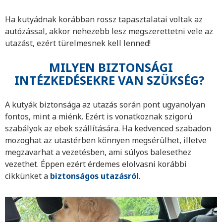
Ha kutyádnak korábban rossz tapasztalatai voltak az
autózással, akkor nehezebb lesz megszerettetni vele az
utazást, ezért türelmesnek kell lenned!
MILYEN BIZTONSÁGI
INTÉZKEDÉSEKRE VAN SZÜKSÉG?
A kutyák biztonsága az utazás során pont ugyanolyan
fontos, mint a miénk. Ezért is vonatkoznak szigorú
szabályok az ebek szállítására. Ha kedvenced szabadon
mozoghat az utastérben könnyen megsérülhet, illetve
megzavarhat a vezetésben, ami súlyos balesethez
vezethet. Éppen ezért érdemes elolvasni korábbi
cikkünket a
biztonságos utazásról
.