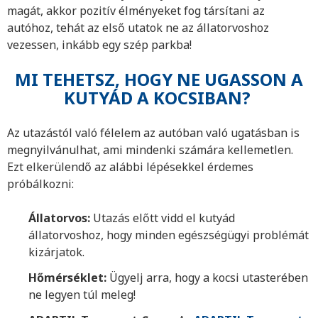
magát, akkor pozitív élményeket fog társítani az
autóhoz, tehát az első utatok ne az állatorvoshoz
vezessen, inkább egy szép parkba!
MI TEHETSZ, HOGY NE UGASSON A
KUTYÁD A KOCSIBAN?
Az utazástól való félelem az autóban való ugatásban is
megnyilvánulhat, ami mindenki számára kellemetlen.
Ezt elkerülendő az alábbi lépésekkel érdemes
próbálkozni:
Állatorvos:
Utazás előtt vidd el kutyád
állatorvoshoz, hogy minden egészségügyi problémát
kizárjatok.
Hőmérséklet:
Ügyelj arra, hogy a kocsi utasterében
ne legyen túl meleg!