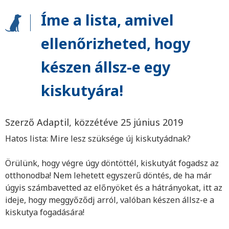
Íme a lista, amivel
ellenőrizheted, hogy
készen állsz-e egy
kiskutyára!
Szerző Adaptil, közzétéve 25 június 2019
Hatos lista: Mire lesz szüksége új kiskutyádnak?
Örülünk, hogy végre úgy döntöttél, kiskutyát fogadsz az
otthonodba! Nem lehetett egyszerű döntés, de ha már
úgyis számbavetted az előnyöket és a hátrányokat, itt az
ideje, hogy meggyőződj arról, valóban készen állsz-e a
kiskutya fogadására!