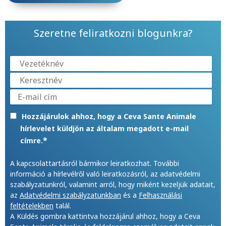
Szeretne feliratkozni blogunkra?
Hozzájárulok ahhoz, hogy a Ceva Sante Animale
hírlevelet küldjön az általam megadott e-mail
*
címre.
A kapcsolattartásról bármikor leiratkozhat. További
információ a hírlevélről való leiratkozásról, az adatvédelmi
szabályzatunkról, valamint arról, hogy miként kezeljük adatait,
az
Adatvédelmi szabályzatunkban
és a
Felhasználási
feltételekben
talál.
A Küldés gombra kattintva hozzájárul ahhoz, hogy a Ceva