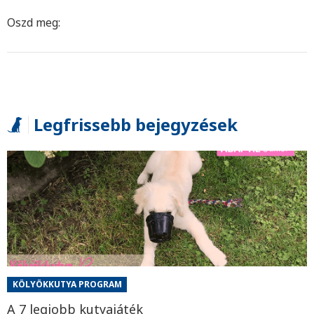
Oszd meg:
Legfrissebb bejegyzések
KÖLYÖKKUTYA PROGRAM
A 7 legjobb kutyajáték