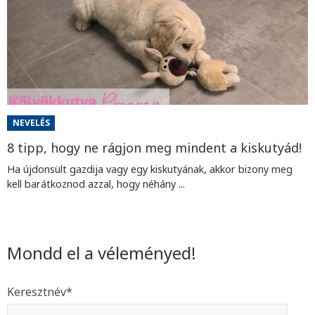
NEVELÉS
8 tipp, hogy ne rágjon meg mindent a kiskutyád!
Ha újdonsült gazdija vagy egy kiskutyának, akkor bizony meg
kell barátkoznod azzal, hogy néhány ...
Mondd el a véleményed!
Keresztnév
*