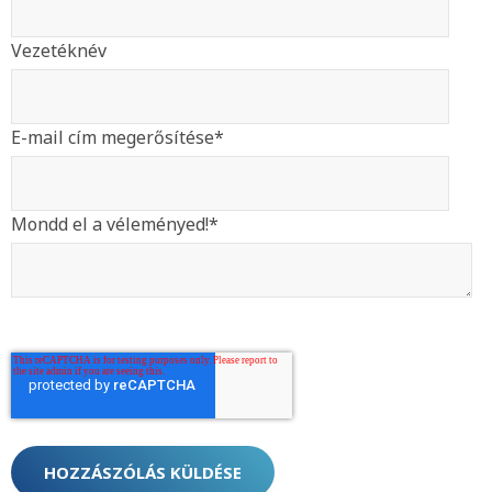
Vezetéknév
E-mail cím megerősítése
*
Mondd el a véleményed!
*