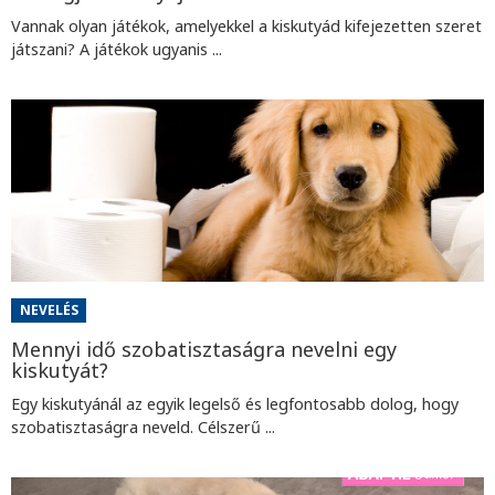
Vannak olyan játékok, amelyekkel a kiskutyád kifejezetten szeret
játszani? A játékok ugyanis ...
NEVELÉS
Mennyi idő szobatisztaságra nevelni egy
kiskutyát?
Egy kiskutyánál az egyik legelső és legfontosabb dolog, hogy
szobatisztaságra neveld. Célszerű ...