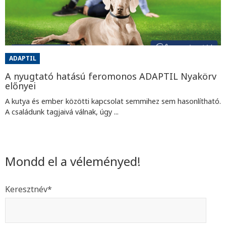
ADAPTIL
A nyugtató hatású feromonos ADAPTIL Nyakörv
előnyei
A kutya és ember közötti kapcsolat semmihez sem hasonlítható.
A családunk tagjaivá válnak, úgy ...
Mondd el a véleményed!
Keresztnév
*