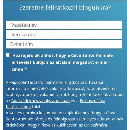
Szeretne feliratkozni blogunkra?
Hozzájárulok ahhoz, hogy a Ceva Sante Animale
hírlevelet küldjön az általam megadott e-mail
*
címre.
A kapcsolattartásról bármikor leiratkozhat. További
információ a hírlevélről való leiratkozásról, az adatvédelmi
szabályzatunkról, valamint arról, hogy miként kezeljük adatait,
az
Adatvédelmi szabályzatunkban
és a
Felhasználási
feltételekben
talál.
A Küldés gombra kattintva hozzájárul ahhoz, hogy a Ceva
Sante Animale tárolja és feldolgozza személyes adatait annak
érdekében, hogy hírlevelet küldhessen az Ön számára.