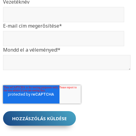
Vezetéknév
E-mail cím megerősítése
*
Mondd el a véleményed!
*