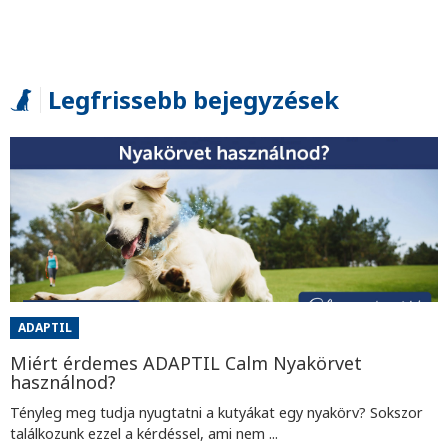
Legfrissebb bejegyzések
ADAPTIL
Miért érdemes ADAPTIL Calm Nyakörvet
használnod?
Tényleg meg tudja nyugtatni a kutyákat egy nyakörv? Sokszor
találkozunk ezzel a kérdéssel, ami nem ...