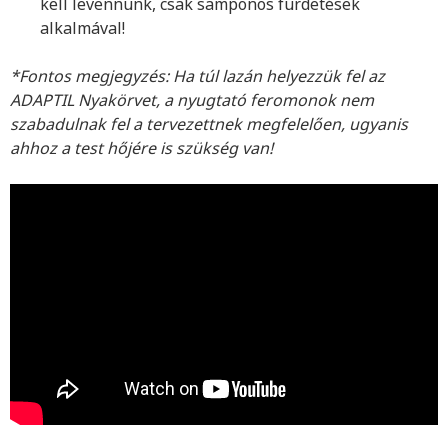
kell levennünk, csak samponos fürdetések
alkalmával!
*Fontos megjegyzés:
Ha túl lazán helyezzük fel az
ADAPTIL Nyakörvet, a nyugtató feromonok nem
szabadulnak fel a tervezettnek megfelelően, ugyanis
ahhoz a test hőjére is szükség van!