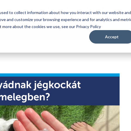
Kölyökkutya
Felnőtt kutya
sed to collect information about how you interact with our website an
rove and customize your browsing experience and for analytics and metri
ut more about the cookies we use, see our Privacy Policy
Accept
ri melegben?