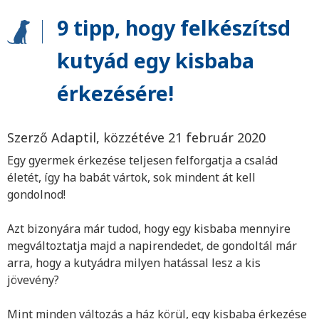
9 tipp, hogy felkészítsd
kutyád egy kisbaba
érkezésére!
Szerző Adaptil, közzétéve 21 február 2020
Egy gyermek érkezése teljesen felforgatja a család
életét, így ha babát vártok, sok mindent át kell
gondolnod!
Azt bizonyára már tudod, hogy egy kisbaba mennyire
megváltoztatja majd a napirendedet, de gondoltál már
arra, hogy a kutyádra milyen hatással lesz a kis
jövevény?
Mint minden változás a ház körül, egy kisbaba érkezése