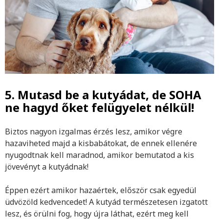
5. Mutasd be a kutyádat, de SOHA
ne hagyd őket felügyelet nélkül!
Biztos nagyon izgalmas érzés lesz, amikor végre
hazaviheted majd a kisbabátokat, de ennek ellenére
nyugodtnak kell maradnod, amikor bemutatod a kis
jövevényt a kutyádnak!
Éppen ezért amikor hazaértek, először csak egyedül
üdvözöld kedvencedet! A kutyád természetesen izgatott
lesz, és örülni fog, hogy újra láthat, ezért meg kell