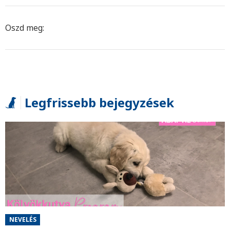
Oszd meg:
Legfrissebb bejegyzések
NEVELÉS