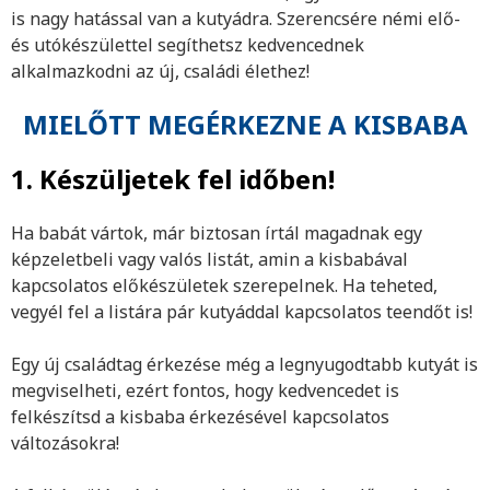
is nagy hatással van a kutyádra. Szerencsére némi elő-
és utókészülettel segíthetsz kedvencednek
alkalmazkodni az új, családi élethez!
MIELŐTT MEGÉRKEZNE A KISBABA
1. Készüljetek fel időben!
Ha babát vártok, már biztosan írtál magadnak egy
képzeletbeli vagy valós listát, amin a kisbabával
kapcsolatos előkészületek szerepelnek. Ha teheted,
vegyél fel a listára pár kutyáddal kapcsolatos teendőt is!
Egy új családtag érkezése még a legnyugodtabb kutyát is
megviselheti, ezért fontos, hogy kedvencedet is
felkészítsd a kisbaba érkezésével kapcsolatos
változásokra!