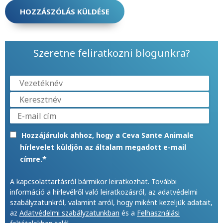
Szeretne feliratkozni blogunkra?
Hozzájárulok ahhoz, hogy a Ceva Sante Animale
hírlevelet küldjön az általam megadott e-mail
*
címre.
A kapcsolattartásról bármikor leiratkozhat. További
információ a hírlevélről való leiratkozásról, az adatvédelmi
szabályzatunkról, valamint arról, hogy miként kezeljük adatait,
az
Adatvédelmi szabályzatunkban
és a
Felhasználási