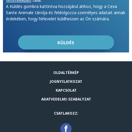
feltételekben
talál.
A Küldés gombra kattintva hozzájárul ahhoz, hogy a Ceva
Sante Animale tárolja és feldolgozza személyes adatait annak
érdekében, hogy hírlevelet küldhessen az Ön számára.
OLDALTÉRKÉP
JOGNYILATKOZAT
KAPCSOLAT
ADATVEDELMI-SZABALYZAT
CSATLAKOZZ: