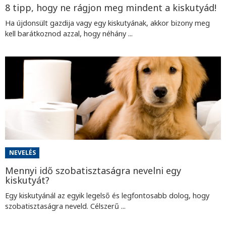
8 tipp, hogy ne rágjon meg mindent a kiskutyád!
Ha újdonsült gazdija vagy egy kiskutyának, akkor bizony meg
kell barátkoznod azzal, hogy néhány ...
NEVELÉS
Mennyi idő szobatisztaságra nevelni egy
kiskutyát?
Egy kiskutyánál az egyik legelső és legfontosabb dolog, hogy
szobatisztaságra neveld. Célszerű ...