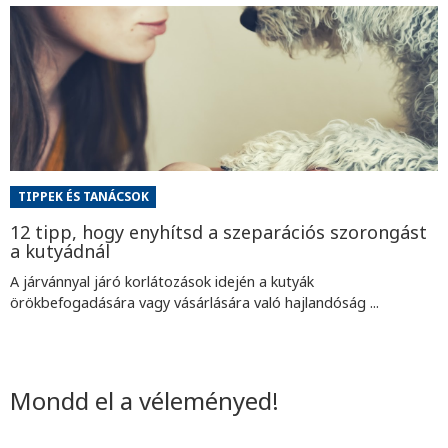
TIPPEK ÉS TANÁCSOK
12 tipp, hogy enyhítsd a szeparációs szorongást
a kutyádnál
A járvánnyal járó korlátozások idején a kutyák
örökbefogadására vagy vásárlására való hajlandóság ...
Mondd el a véleményed!