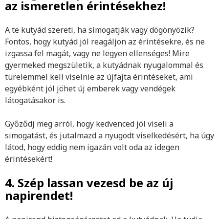
az ismeretlen érintésekhez!
A te kutyád szereti, ha simogatják vagy dögönyözik?
Fontos, hogy kutyád jól reagáljon az érintésekre, és ne
izgassa fel magát, vagy ne legyen ellenséges! Mire
gyermeked megszületik, a kutyádnak nyugalommal és
türelemmel kell viselnie az újfajta érintéseket, ami
egyébként jól jöhet új emberek vagy vendégek
látogatásakor is.
Győződj meg arról, hogy kedvenced jól viseli a
simogatást, és jutalmazd a nyugodt viselkedésért, ha úgy
látod, hogy eddig nem igazán volt oda az idegen
érintésekért!
4. Szép lassan vezesd be az új
napirendet!