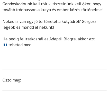
Gondoskodnunk kell róluk, tisztelnünk kell őket, hogy
tovább íródhasson a kutya és ember közös történelme!
Neked is van egy jó történetet a kutyádról? Görgess
lejjebb és mondd el nekünk!
Ha pedig feliratkoznál az Adaptil Blogra, akkor azt
itt
teheted meg.
Oszd meg: