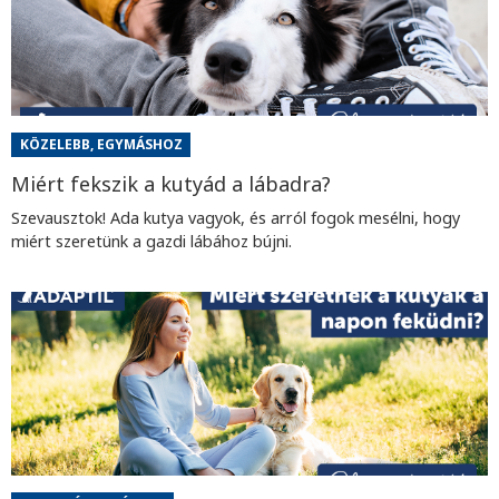
KÖZELEBB, EGYMÁSHOZ
Miért fekszik a kutyád a lábadra?
Szevausztok! Ada kutya vagyok, és arról fogok mesélni, hogy
miért szeretünk a gazdi lábához bújni.