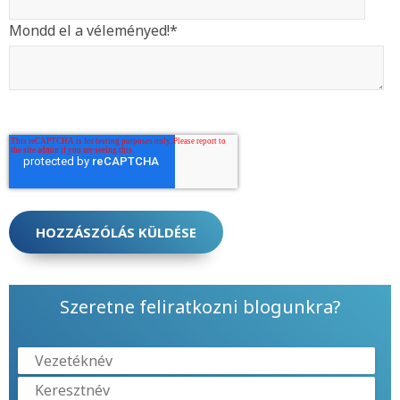
Mondd el a véleményed!
*
Szeretne feliratkozni blogunkra?