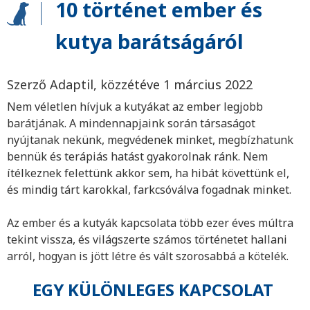
10 történet ember és
kutya barátságáról
Szerző Adaptil, közzétéve 1 március 2022
Nem véletlen hívjuk a kutyákat az ember legjobb
barátjának. A mindennapjaink során társaságot
nyújtanak nekünk, megvédenek minket, megbízhatunk
bennük és terápiás hatást gyakorolnak ránk. Nem
ítélkeznek felettünk akkor sem, ha hibát követtünk el,
és mindig tárt karokkal, farkcsóválva fogadnak minket.
Az ember és a kutyák kapcsolata több ezer éves múltra
tekint vissza, és világszerte számos történetet hallani
arról, hogyan is jött létre és vált szorosabbá a kötelék.
EGY KÜLÖNLEGES KAPCSOLAT