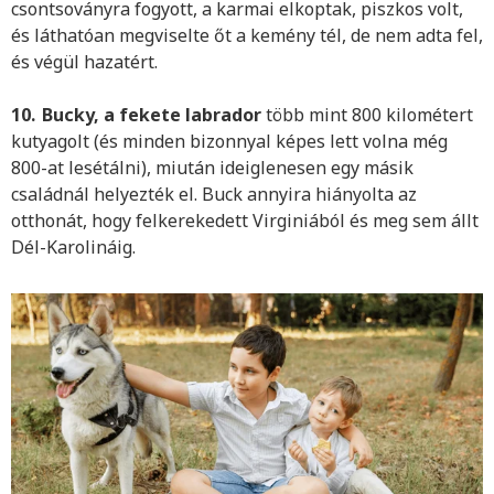
csontsoványra fogyott, a karmai elkoptak, piszkos volt,
és láthatóan megviselte őt a kemény tél, de nem adta fel,
és végül hazatért.
10.
Bucky, a fekete labrador
több mint 800 kilométert
kutyagolt (és minden bizonnyal képes lett volna még
800-at lesétálni), miután ideiglenesen egy másik
családnál helyezték el. Buck annyira hiányolta az
otthonát, hogy felkerekedett Virginiából és meg sem állt
Dél-Karolináig.