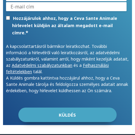
Hozzájárulok ahhoz, hogy a Ceva Sante Animale
hírlevelet küldjön az általam megadott e-mail
*
címre.
A kapcsolattartásról bármikor leiratkozhat. További
információ a hírlevélről való leiratkozásról, az adatvédelmi
szabályzatunkról, valamint arról, hogy miként kezeljük adatait,
az
Adatvédelmi szabályzatunkban
és a
Felhasználási
feltételekben
talál.
A Küldés gombra kattintva hozzájárul ahhoz, hogy a Ceva
Sante Animale tárolja és feldolgozza személyes adatait annak
érdekében, hogy hírlevelet küldhessen az Ön számára.