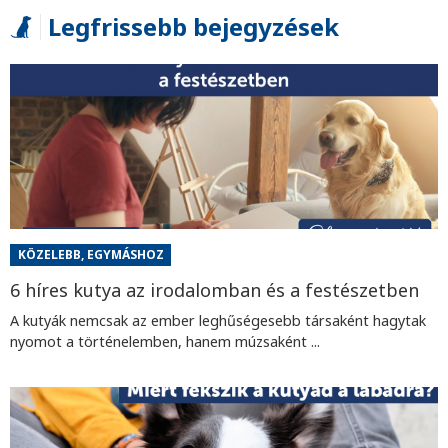
Legfrissebb bejegyzések
KÖZELEBB, EGYMÁSHOZ
6 híres kutya az irodalomban és a festészetben
A kutyák nemcsak az ember leghűségesebb társaként hagytak
nyomot a történelemben, hanem múzsaként ...