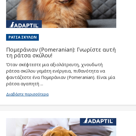
ΡΆΤΣΑ ΣΚΎΛΩΝ
Πομεράνιαν (Pomeranian): Γνωρίστε αυτή
τη ράτσα σκύλου!
Όταν σκέφτεστε μια αξιολάτρευτη, χνουδωτή
ράτσα σκύλου γεμάτη ενέργεια, πιθανότητα να
φαντάζεστε ένα Πομεράνιαν (Pomeranian). Είναι μία
ράτσα αγαπητή ...
Διαβάστε περισσότερα