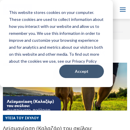
Blog
This website stores cookies on your computer.
These cookies are used to collect information about
Θέλετε να έγγραφείτε στο
how you interact with our website and allow us to
ADAPTIL GR Blog
ΕΓΓΡΑΦΕΊΤΕ
blog μας;
remember you. We use this information in order to
improve and customize your browsing experience
and for analytics and metrics about our visitors both
Δημοφιλείς δημοσιεύσεις
on this website and other media. To find out more
about the cookies we use, see our Privacy Policy
Accept
ΥΓΕΊΑ ΤΟΥ ΣΚΎΛΟΥ
Λεϊσμανίαση (Καλαζάρ) του σκύλου: