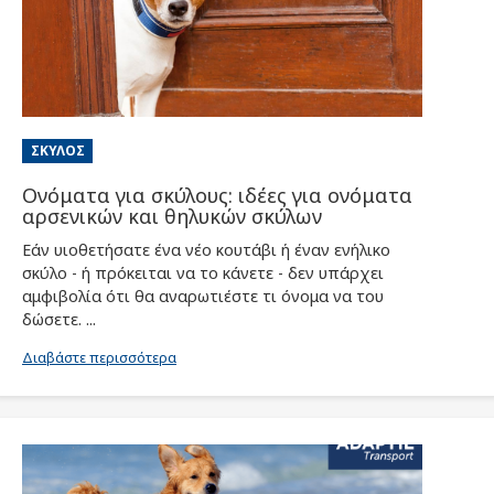
ΣΚΥΛΟΣ
Ονόματα για σκύλους: ιδέες για ονόματα
αρσενικών και θηλυκών σκύλων
Εάν υιοθετήσατε ένα νέο κουτάβι ή έναν ενήλικο
σκύλο - ή πρόκειται να το κάνετε - δεν υπάρχει
αμφιβολία ότι θα αναρωτιέστε τι όνομα να του
δώσετε. ...
Διαβάστε περισσότερα