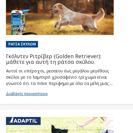
ΡΆΤΣΑ ΣΚΎΛΩΝ
Γκόλντεν Ριτρίβερ (Golden Retriever):
μάθετε για αυτή τη ράτσα σκύλου.
Αυτοί οι υπέροχοι, μεσαίου έως μεγάλου μεγέθους
σκύλοι με το λαμπερό χρυσαφένιο τρίχωμα είναι
γνωστό ότι τα πάνε περίφημα με όλα τα μέλη μιας ...
Διαβάστε περισσότερα