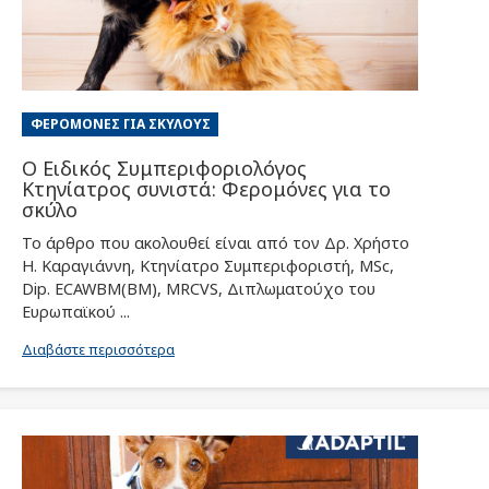
ΦΕΡΟΜΌΝΕΣ ΓΙΑ ΣΚΎΛΟΥΣ
Ο Ειδικός Συμπεριφοριολόγος
Κτηνίατρος συνιστά: Φερομόνες για το
σκύλο
Το άρθρο που ακολουθεί είναι από τον Δρ. Χρήστο
Η. Καραγιάννη, Κτηνίατρο Συμπεριφοριστή, MSc,
Dip. ECAWBM(BM), MRCVS, Διπλωματούχο του
Ευρωπαϊκού ...
Διαβάστε περισσότερα