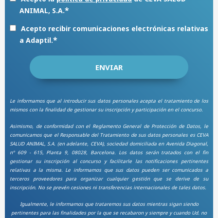
*
ANIMAL, S.A.
Acepto recibir comunicaciones electrónicas relativas
*
a Adaptil.
Le informamos que al introducir sus datos personales acepta el tratamiento de los
mismos con la finalidad de gestionar su inscripción y participación en el concurso.
Asimismo, de conformidad con el Reglamento General de Protección de Datos, le
comunicamos que el Responsable del Tratamiento de sus datos personales es CEVA
SALUD ANIMAL, S.A. (en adelante, CEVA), sociedad domiciliada en Avenida Diagonal,
nº 609 - 615, Planta 9, 08028, Barcelona. Los datos serán tratados con el fin
gestionar su inscripción al concurso y facilitarle las notificaciones pertinentes
relativas a la misma. Le informamos que sus datos pueden ser comunicados a
terceros proveedores para organizar cualquier gestión que se derive de su
inscripción. No se prevén cesiones ni transferencias internacionales de tales datos.
Igualmente, le informamos que trataremos sus datos mientras sigan siendo
pertinentes para las finalidades por la que se recabaron y siempre y cuando Ud. no