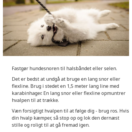
Fastgør hundesnoren til halsbåndet eller selen.
Det er bedst at undgå at bruge en lang snor eller
flexline. Brug i stedet en 1,5 meter lang line med
karabinhager. En lang snor eller flexline opmuntrer
hvalpen til at trække.
Væn forsigtigt hvalpen til at følge dig - brug ros. Hvis
din hvalp kæmper, så stop op og lok den dernæst
stille og roligt til at gå fremad igen.