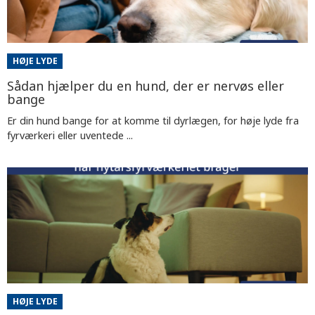
HØJE LYDE
Sådan hjælper du en hund, der er nervøs eller
bange
Er din hund bange for at komme til dyrlægen, for høje lyde fra
fyrværkeri eller uventede ...
HØJE LYDE