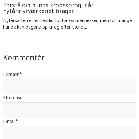
Forstå din hunds kropssprog, når
nytårsfyrværkeriet brager
Nytårsaften er en festlig tid for os mennesker, men for mange
hunde kan dagene op til og efter være ...
Kommentér
Fornavn
*
Efternavn
E-mail
*