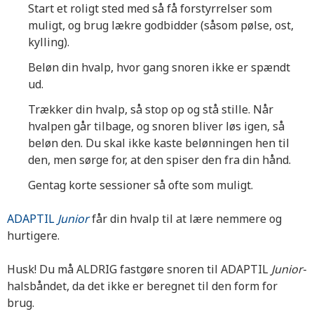
Start et roligt sted med så få forstyrrelser som
muligt, og brug lækre godbidder (såsom pølse, ost,
kylling).
Beløn din hvalp, hvor gang snoren ikke er spændt
ud.
Trækker din hvalp, så stop op og stå stille. Når
hvalpen går tilbage, og snoren bliver løs igen, så
beløn den. Du skal ikke kaste belønningen hen til
den, men sørge for, at den spiser den fra din hånd.
Gentag korte sessioner så ofte som muligt.
ADAPTIL
Junior
får din hvalp til at lære nemmere og
hurtigere.
Husk! Du må ALDRIG fastgøre snoren til ADAPTIL
Junior
-
halsbåndet, da det ikke er beregnet til den form for
brug.