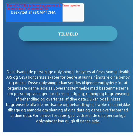
De indsamlede personlige oplysninger benyttes af Ceva Animal Health
A/S og Ceva koncernselskaber for bedre at kunne håndtere dine behov
og ønsker. Disse oplysninger kan sendes til tjenesteudbydere for at
organisere denne ledelse.I overensstemmelse med bestemmelserne
om personoplysninger har du ret til adgang, retning og begrænsning
af behandling og overførsel af dine data.Du kan også i visse
begrænsede tilfælde modsætte dig behandlingen, trække dit samtykke
tilbage og anmode om sletning af dine data og deres overførbarhed
af dine data. For enhver forespørgsel vedrørende dine personlige
oplysninger kan du gå til denne
side
.