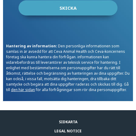
Hantering av information:
Den personliga informationen som
samlas in är avsedd för att Ceva Animal Health och Ceva-koncernens
företag ska kunna hantera din förfrågan. informationen kan
vidarebefordras till leverantörer av teknisk service för hantering. I
enlighet med bestämmelserna om personuppgifter har du rätt till
åtkomst, rättelse och begränsning av hanteringen av dina uppgifter. Du
kan också, i vissa fall, motsätta dig hanteringen, dra tillbaka ditt
samtycke och begära att dina uppgifter raderas och skickas till dig. Gå
till
den här sidan
för alla förfrågningar som rör dina personuppgifter.
SIDKARTA
LEGAL NOTICE