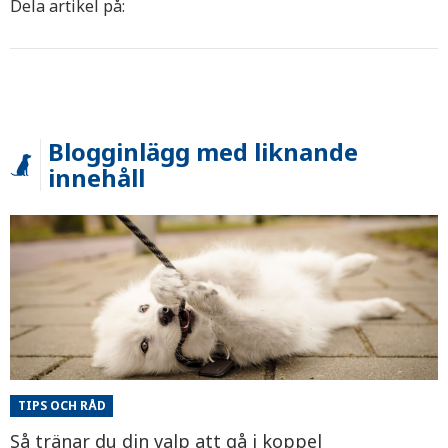
Dela artikel på:
Blogginlägg med liknande
innehåll
TIPS OCH RÅD
Så tränar du din valp att gå i koppel