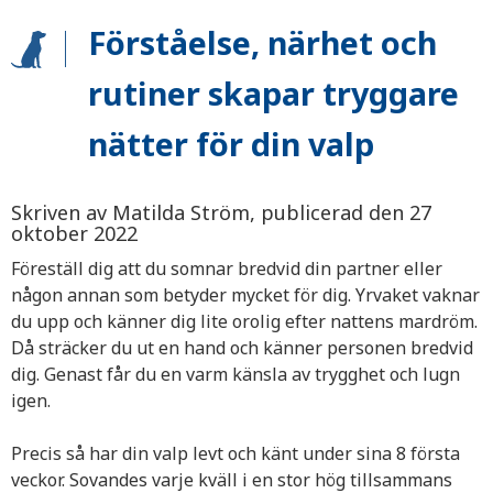
Förståelse, närhet och
rutiner skapar tryggare
nätter för din valp
Skriven av Matilda Ström, publicerad den 27
oktober 2022
Föreställ dig att du somnar bredvid din partner eller
någon annan som betyder mycket för dig. Yrvaket vaknar
du upp och känner dig lite orolig efter nattens mardröm.
Då sträcker du ut en hand och känner personen bredvid
dig. Genast får du en varm känsla av trygghet och lugn
igen.
Precis så har din valp levt och känt under sina 8 första
veckor. Sovandes varje kväll i en stor hög tillsammans