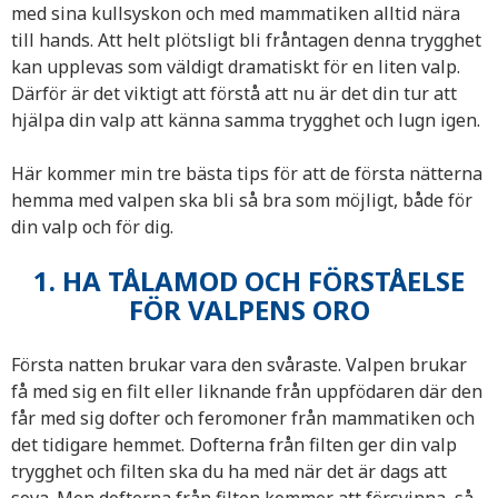
med sina kullsyskon och med mammatiken alltid nära
till hands. Att helt plötsligt bli fråntagen denna trygghet
kan upplevas som väldigt dramatiskt för en liten valp.
Därför är det viktigt att förstå att nu är det din tur att
hjälpa din valp att känna samma trygghet och lugn igen.
Här kommer min tre bästa tips för att de första nätterna
hemma med valpen ska bli så bra som möjligt, både för
din valp och för dig.
1. HA TÅLAMOD OCH FÖRSTÅELSE
FÖR VALPENS ORO
Första natten brukar vara den svåraste. Valpen brukar
få med sig en filt eller liknande från uppfödaren där den
får med sig dofter och feromoner från mammatiken och
det tidigare hemmet. Dofterna från filten ger din valp
trygghet och filten ska du ha med när det är dags att