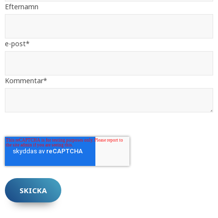
Efternamn
e-post
*
Kommentar
*