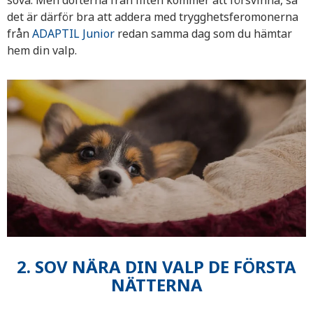
sova. Men dofterna från filten kommer att försvinna, så
det är därför bra att addera med trygghetsferomonerna
från
ADAPTIL Junior
redan samma dag som du hämtar
hem din valp.
2. SOV NÄRA DIN VALP DE FÖRSTA
NÄTTERNA