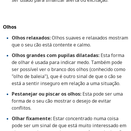
ser usado para sinalizar alerta ou excitação.
Olhos
Olhos relaxados:
Olhos suaves e relaxados mostram
que o seu cão está contente e calmo.
Olhos grandes com pupilas dilatadas:
Esta forma
de olhar é usada para indicar medo. Também pode
ser possível ver o branco dos olhos (conhecido como
"olho de baleia"), que é outro sinal de que o cão se
está a sentir inseguro em relação a uma situação.
Pestanejar ou piscar os olhos:
Esta pode ser uma
forma de o seu cão mostrar o desejo de evitar
conflitos.
Olhar fixamente:
Estar concentrado numa coisa
pode ser um sinal de que está muito interessado em