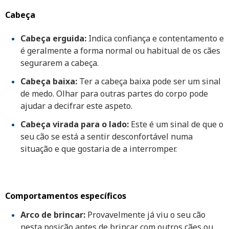
Cabeça
Cabeça erguida:
Indica confiança e contentamento e
é geralmente a forma normal ou habitual de os cães
segurarem a cabeça.
Cabeça baixa:
Ter a cabeça baixa pode ser um sinal
de medo. Olhar para outras partes do corpo pode
ajudar a decifrar este aspeto.
Cabeça virada para o lado:
Este é um sinal de que o
seu cão se está a sentir desconfortável numa
situação e que gostaria de a interromper.
Comportamentos específicos
Arco de brincar:
Provavelmente já viu o seu cão
nesta posição antes de brincar com outros cães ou