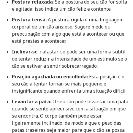
Postura relaxada
: Se a postura do seu cão for solta
e agitada, isso indica um cão feliz e contente.
Postura tensa:
A postura rígida é uma linguagem
corporal de um cão ansioso. Sugere medo ou
preocupação com algo que está a acontecer ou que
está prestes a acontecer.
Inclinar-se :
afastar-se pode ser uma forma subtil
de tentar reduzir a intensidade de um estímulo se o
cão se estiver a sentir sobrecarregado.
Posição agachada ou encolhida:
Esta posição é o
seu cão a tentar tornar-se mais pequeno e
insignificante quando enfrenta uma situação difícil.
Levantar a pata:
O seu cão pode levantar uma pata
quando se sente apreensivo com a situação em que
se encontra. O corpo também pode estar
ligeiramente inclinado, de modo a que o peso das
patas traseiras seja maior, para que o cão se possa