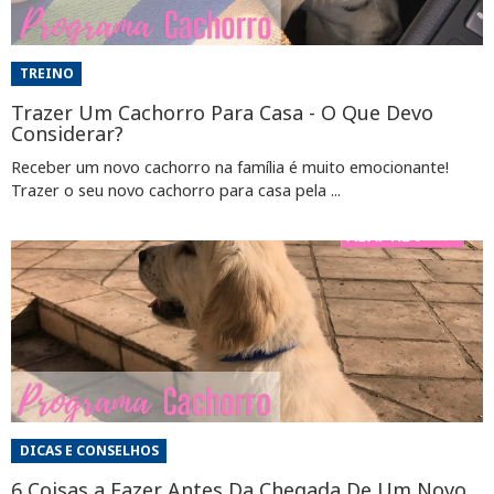
TREINO
Trazer Um Cachorro Para Casa - O Que Devo
Considerar?
Receber um novo cachorro na família é muito emocionante!
Trazer o seu novo cachorro para casa pela ...
DICAS E CONSELHOS
6 Coisas a Fazer Antes Da Chegada De Um Novo