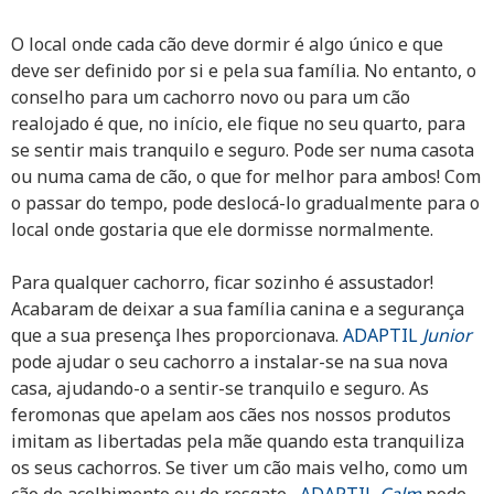
O local onde cada cão deve dormir é algo único e que
deve ser definido por si e pela sua família. No entanto, o
conselho para um cachorro novo ou para um cão
realojado é que, no início, ele fique no seu quarto, para
se sentir mais tranquilo e seguro. Pode ser numa casota
ou numa cama de cão, o que for melhor para ambos! Com
o passar do tempo, pode deslocá-lo gradualmente para o
local onde gostaria que ele dormisse normalmente.
Para qualquer cachorro, ficar sozinho é assustador!
Acabaram de deixar a sua família canina e a segurança
que a sua presença lhes proporcionava.
ADAPTIL
Junior
pode ajudar o seu cachorro a instalar-se na sua nova
casa, ajudando-o a sentir-se tranquilo e seguro. As
feromonas que apelam aos cães nos nossos produtos
imitam as libertadas pela mãe quando esta tranquiliza
os seus cachorros. Se tiver um cão mais velho, como um
cão de acolhimento ou de resgate ,
ADAPTIL
Calm
pode