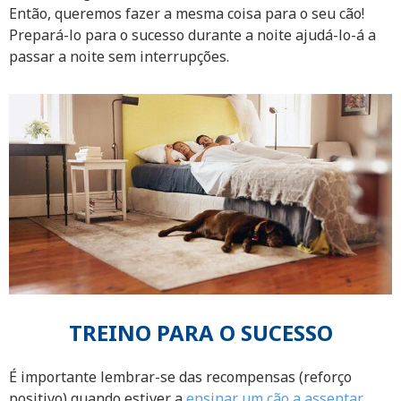
Então, queremos fazer a mesma coisa para o seu cão!
Prepará-lo para o sucesso durante a noite ajudá-lo-á a
passar a noite sem interrupções.
TREINO PARA O SUCESSO
É importante lembrar-se das recompensas (reforço
positivo) quando estiver a
ensinar um cão a assentar
.