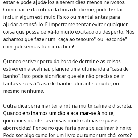
estar e pode ajudá-los a serem cães menos nervosos.
Como parte da rotina da hora de dormir, pode tentar
incluir algum estímulo físico ou mental antes para
ajudar a cansá-lo. É importante tentar evitar qualquer
coisa que possa deixá-lo muito excitado ou desperto. Nós
achamos que fazer um "caça ao tesouro" ou "esconde"
com guloseimas funciona bem!
Quando estiver perto da hora de dormir e as coisas
estiverem a acalmar, planeie uma última ida à “casa de
banho”. Isto pode significar que ele não precisa de ir
tantas vezes à “casa de banho” durante a noite, ou
mesmo nenhuma.
Outra dica seria manter a rotina muito calma e discreta.
Quando
ensinamos um cão a acalmar-se à
noite,
queremos manter as coisas muito calmas e quase
aborrecidas! Pense no que faria para se acalmar à noite.
Pode ser algo como ler um livro ou tomar um chá, certo?