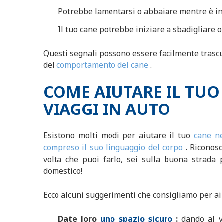
Potrebbe lamentarsi o abbaiare mentre è in 
Il tuo cane potrebbe iniziare a sbadigliare o 
Questi segnali possono essere facilmente trasc
del
comportamento del cane
.
COME AIUTARE IL TUO
VIAGGI IN AUTO
Esistono molti modi per aiutare il tuo
cane n
compreso il suo linguaggio del corpo
. Riconosc
volta che puoi farlo, sei sulla buona strada 
domestico!
Ecco alcuni suggerimenti che consigliamo per aiu
Date loro
uno
spazio sicuro
:
dando al v