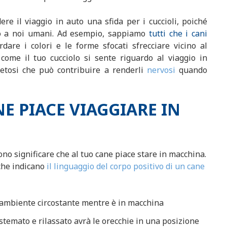
re il viaggio in auto una sfida per i cuccioli, poiché
to a noi umani. Ad esempio, sappiamo
tutti che
i cani
are i colori e le forme sfocati sfrecciare vicino al
come il tuo cucciolo si sente riguardo al viaggio in
netosi che può contribuire a renderli
nervosi
quando
E PIACE VIAGGIARE IN
ono significare che al tuo cane piace stare in macchina.
 che indicano
il linguaggio del corpo positivo di un cane
ll'ambiente circostante mentre è in macchina
sistemato e rilassato avrà le orecchie in una posizione