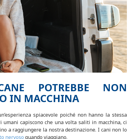
CANE POTREBBE NON
IO IN MACCHINA
un’esperienza spiacevole poiché non hanno la stessa
 umani capiscono che una volta saliti in macchina, ci
no a raggiungere la nostra destinazione. I cani non lo
to nervoso
quando viaggiano.