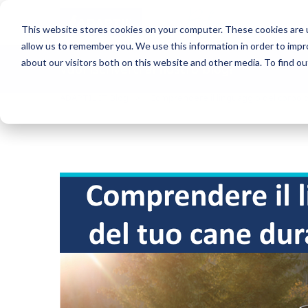
Blog
This website stores cookies on your computer. These cookies are u
allow us to remember you. We use this information in order to imp
about our visitors both on this website and other media. To find o
Vuoi iscriverti al nostro blog?
ADAPTIL IT Blog
Comprendere il linguaggio del corpo de