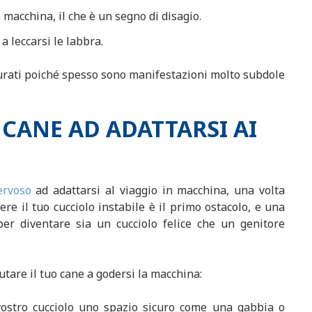
macchina, il che è un segno di disagio.
a leccarsi le labbra.
urati poiché spesso sono manifestazioni molto subdole
 CANE AD ADATTARSI AI
ervoso
ad adattarsi al viaggio in macchina, una volta
ere il tuo cucciolo instabile è il primo ostacolo, e una
per diventare sia un cucciolo felice che un genitore
tare il tuo cane a godersi la macchina:
ostro cucciolo uno spazio sicuro come una gabbia o