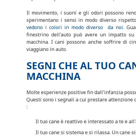
Il movimento, i suoni e gli odori possono rende
sperimentano i sensi in modo diverso rispet
vedono i colori in modo diverso da noi.
Guard
finestrino dell'auto può avere un impatto su 
macchina. I cani possono anche soffrire di ci
viaggiano in auto.
SEGNI CHE AL TUO CAN
MACCHINA
Molte esperienze positive fin dall'infanzia poss
Questi sono i segnali a cui prestare attenzione
:
Il tuo cane è reattivo e interessato a te e a
Il tuo cane si sistema e si rilassa. Un cane 