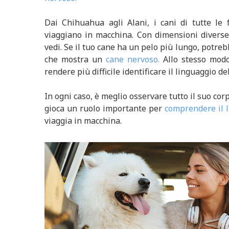
Dai Chihuahua agli Alani, i cani di tutte l
viaggiano in macchina. Con dimensioni diverse
vedi. Se il tuo cane ha un pelo più lungo, potre
che mostra un
cane nervoso.
Allo stesso modo
rendere più difficile identificare il linguaggio de
In ogni caso, è meglio osservare tutto il suo corp
gioca un ruolo importante per
comprendere il 
viaggia in macchina.