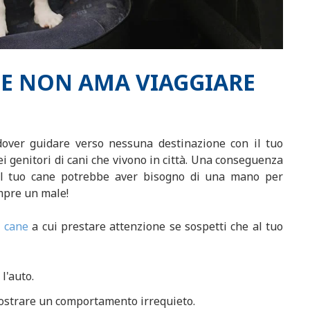
NE NON AMA VIAGGIARE
dover guidare verso nessuna destinazione con il tuo
dei genitori di cani che vivono in città. Una conseguenza
 il tuo cane potrebbe aver bisogno di una mano per
mpre un male!
l cane
a cui prestare attenzione se sospetti che al tuo
l'auto.
ostrare un comportamento irrequieto.