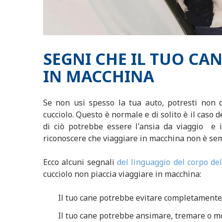
SEGNI CHE IL TUO CA
IN MACCHINA
Se non usi spesso la tua auto, potresti non 
cucciolo. Questo è normale e di solito è il caso 
di ciò potrebbe essere
l'ansia da viaggio e
riconoscere che viaggiare in macchina non è se
Ecco alcuni segnali
del linguaggio del corpo de
cucciolo non piaccia viaggiare in macchina:
Il tuo cane potrebbe evitare completamente 
Il tuo cane potrebbe ansimare, tremare o m