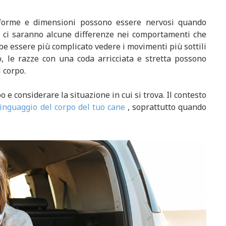
e forme e dimensioni possono essere nervosi quando
 ci saranno alcune differenze nei comportamenti che
bbe essere più complicato vedere i movimenti più sottili
, le razze con una coda arricciata e stretta possono
l corpo.
o e considerare la situazione in cui si trova. Il contesto
linguaggio del corpo del tuo cane
, soprattutto quando