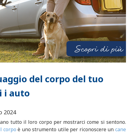
uaggio del corpo del tuo
 i auto
o 2024
ano tutto il loro corpo per mostrarci come si sentono.
el corpo
è uno strumento utile per riconoscere un
cane