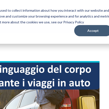
Cuc
sed to collect information about how you interact with our website an
rove and customize your browsing experience and for analytics and metri
ut more about the cookies we use, see our Privacy Policy
Accept
l tuo cane durante i viaggi i auto