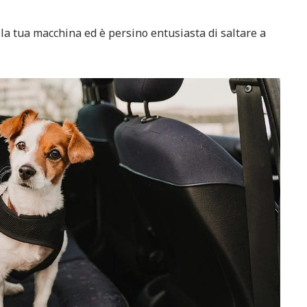
lla tua macchina ed è persino entusiasta di saltare a