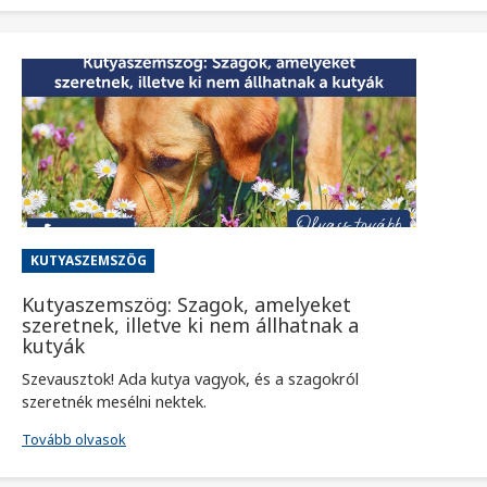
KUTYASZEMSZÖG
Kutyaszemszög: Szagok, amelyeket
szeretnek, illetve ki nem állhatnak a
kutyák
Szevausztok! Ada kutya vagyok, és a szagokról
szeretnék mesélni nektek.
Tovább olvasok