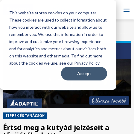
Blog
This website stores cookies on your computer.
These cookies are used to collect information about
Szeretnél feliratkozni a
how you interact with our website and allow us to
ADAPTIL Blog
FELIRATKOZÁS
blogunkra?
remember you. We use this information in order to
improve and customize your browsing experience
and for analytics and metrics about our visitors both
on this website and other media. To find out more
about the cookies we use, see our Privacy Policy
Accept
TIPPEK ÉS TANÁCSOK
Értsd meg a kutyád jelzéseit a