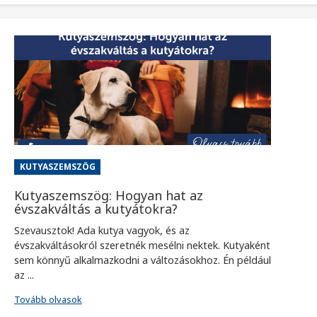
KUTYASZEMSZÖG
Kutyaszemszög: Hogyan hat az
évszakváltás a kutyátokra?
Szevausztok! Ada kutya vagyok, és az
évszakváltásokról szeretnék mesélni nektek. Kutyaként
sem könnyű alkalmazkodni a változásokhoz. Én például
az ...
Tovább olvasok