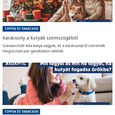
TIPPEK ÉS TANÁCSOK
Karácsony a kutyák szemszögéből
Szevausztok! Ada kutya vagyok, és a karácsonyról szeretnék
megosztani pár gondolatot veletek.
TIPPEK ÉS TANÁCSOK