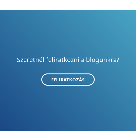
Szeretnél feliratkozni a blogunkra?
FELIRATKOZÁS