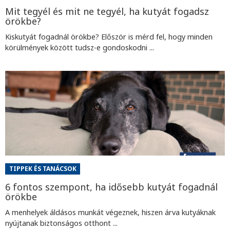
Mit tegyél és mit ne tegyél, ha kutyát fogadsz
örökbe?
Kiskutyát fogadnál örökbe? Először is mérd fel, hogy minden
körülmények között tudsz-e gondoskodni ...
TIPPEK ÉS TANÁCSOK
6 fontos szempont, ha idősebb kutyát fogadnál
örökbe
A menhelyek áldásos munkát végeznek, hiszen árva kutyáknak
nyújtanak biztonságos otthont ...