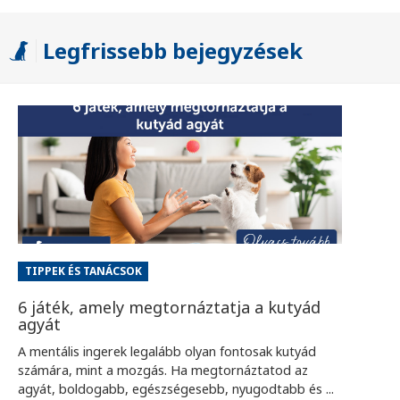
Legfrissebb bejegyzések
TIPPEK ÉS TANÁCSOK
6 játék, amely megtornáztatja a kutyád
agyát
A mentális ingerek legalább olyan fontosak kutyád
számára, mint a mozgás. Ha megtornáztatod az
agyát, boldogabb, egészségesebb, nyugodtabb és ...