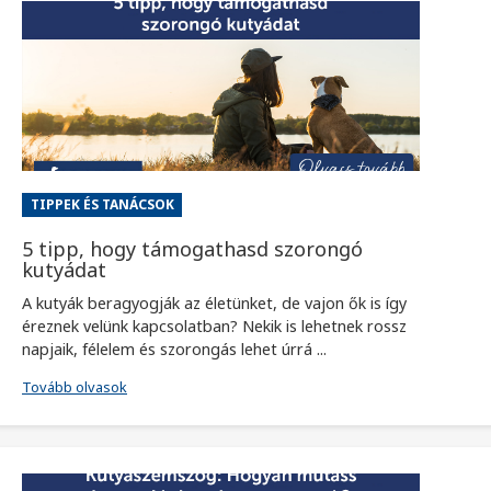
TIPPEK ÉS TANÁCSOK
5 tipp, hogy támogathasd szorongó
kutyádat
A kutyák beragyogják az életünket, de vajon ők is így
éreznek velünk kapcsolatban? Nekik is lehetnek rossz
napjaik, félelem és szorongás lehet úrrá ...
Tovább olvasok