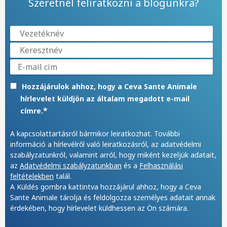
Szeretnél feliratkozni a blogunkra?
Hozzájárulok ahhoz, hogy a Ceva Sante Animale
hírlevelet küldjön az általam megadott e-mail
*
címre.
A kapcsolattartásról bármikor leiratkozhat. További
információ a hírlevélről való leiratkozásról, az adatvédelmi
szabályzatunkról, valamint arról, hogy miként kezeljük adatait,
az
Adatvédelmi szabályzatunkban
és a
Felhasználási
feltételekben
talál.
A Küldés gombra kattintva hozzájárul ahhoz, hogy a Ceva
Sante Animale tárolja és feldolgozza személyes adatait annak
érdekében, hogy hírlevelet küldhessen az Ön számára.