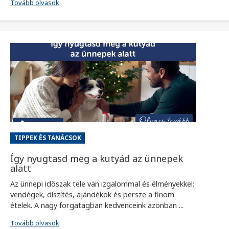
Tovább olvasok
TIPPEK ÉS TANÁCSOK
Így nyugtasd meg a kutyád az ünnepek
alatt
Az ünnepi időszak tele van izgalommal és élményekkel:
vendégek, díszítés, ajándékok és persze a finom
ételek. A nagy forgatagban kedvenceink azonban ...
Tovább olvasok