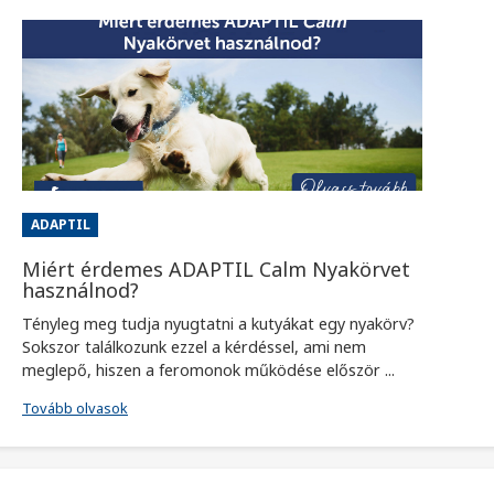
ADAPTIL
Miért érdemes ADAPTIL Calm Nyakörvet
használnod?
Tényleg meg tudja nyugtatni a kutyákat egy nyakörv?
Sokszor találkozunk ezzel a kérdéssel, ami nem
meglepő, hiszen a feromonok működése először ...
Tovább olvasok