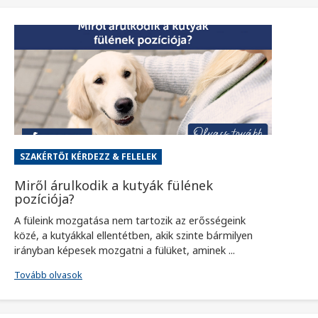
SZAKÉRTŐI KÉRDEZZ & FELELEK
Miről árulkodik a kutyák fülének
pozíciója?
A füleink mozgatása nem tartozik az erősségeink
közé, a kutyákkal ellentétben, akik szinte bármilyen
irányban képesek mozgatni a fülüket, aminek ...
Tovább olvasok