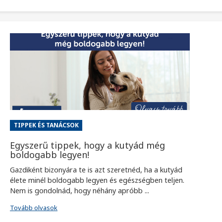
TIPPEK ÉS TANÁCSOK
Egyszerű tippek, hogy a kutyád még
boldogabb legyen!
Gazdiként bizonyára te is azt szeretnéd, ha a kutyád
élete minél boldogabb legyen és egészségben teljen.
Nem is gondolnád, hogy néhány apróbb ...
Tovább olvasok