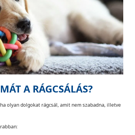
ÉMÁT A RÁGCSÁLÁS?
ha olyan dolgokat rágcsál, amit nem szabadna, illetve
krabban: