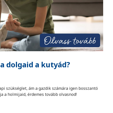
 a dolgaid a kutyád?
api szükséglet, ám a gazdik számára igen bosszantó
ja a holmijaid, érdemes tovább olvasnod!