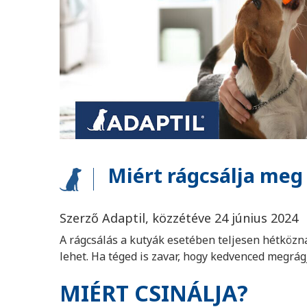
Miért rágcsálja meg
Szerző Adaptil, közzétéve 24 június 2024
A rágcsálás a kutyák esetében teljesen hétközn
lehet. Ha téged is zavar, hogy kedvenced megrág
MIÉRT CSINÁLJA?