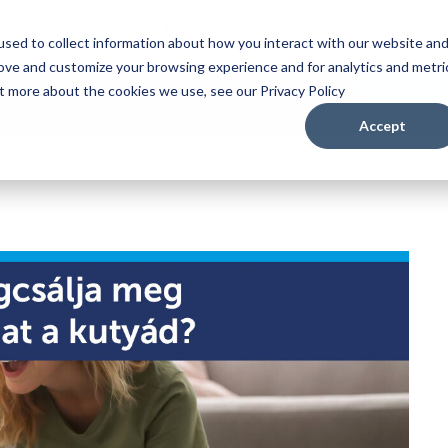
Kölyökkutya
Felnőtt kutya
sed to collect information about how you interact with our website an
rove and customize your browsing experience and for analytics and metri
ut more about the cookies we use, see our Privacy Policy
Accept
d?