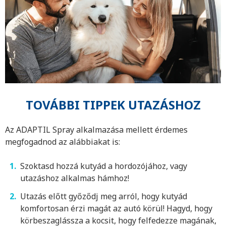
TOVÁBBI TIPPEK UTAZÁSHOZ
Az ADAPTIL Spray alkalmazása mellett érdemes
megfogadnod az alábbiakat is:
Szoktasd hozzá kutyád a hordozójához, vagy
utazáshoz alkalmas hámhoz!
Utazás előtt győződj meg arról, hogy kutyád
komfortosan érzi magát az autó körül! Hagyd, hogy
körbeszaglássza a kocsit, hogy felfedezze magának,