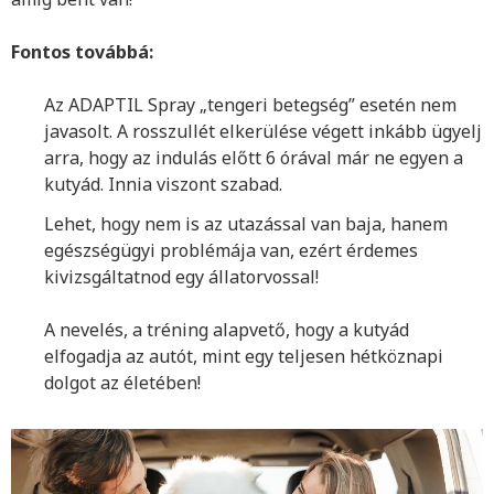
Fontos továbbá:
Az ADAPTIL Spray „tengeri betegség” esetén nem
javasolt. A rosszullét elkerülése végett inkább ügyelj
arra, hogy az indulás előtt 6 órával már ne egyen a
kutyád. Innia viszont szabad.
Lehet, hogy nem is az utazással van baja, hanem
egészségügyi problémája van, ezért érdemes
kivizsgáltatnod egy állatorvossal!
A nevelés, a tréning alapvető, hogy a kutyád
elfogadja az autót, mint egy teljesen hétköznapi
dolgot az életében!