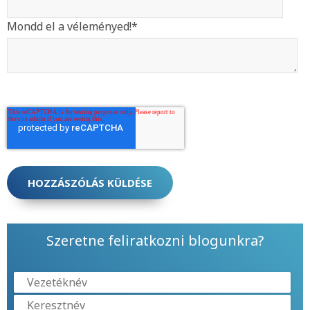
Mondd el a véleményed!
*
Szeretne feliratkozni blogunkra?