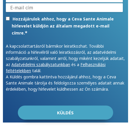
Hozzájárulok ahhoz, hogy a Ceva Sante Animale
hírlevelet küldjön az általam megadott e-mail
*
címre.
A kapcsolattartásról bármikor leiratkozhat. További
információ a hírlevélről való leiratkozásról, az adatvédelmi
szabályzatunkról, valamint arról, hogy miként kezeljük adatait,
az
Adatvédelmi szabályzatunkban
és a
Felhasználási
feltételekben
talál.
A Küldés gombra kattintva hozzájárul ahhoz, hogy a Ceva
Sante Animale tárolja és feldolgozza személyes adatait annak
érdekében, hogy hírlevelet küldhessen az Ön számára.