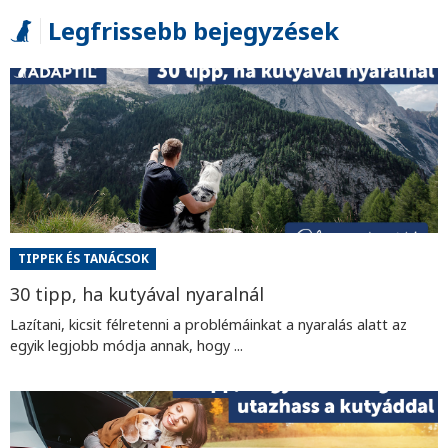
Legfrissebb bejegyzések
TIPPEK ÉS TANÁCSOK
30 tipp, ha kutyával nyaralnál
Lazítani, kicsit félretenni a problémáinkat a nyaralás alatt az
egyik legjobb módja annak, hogy ...