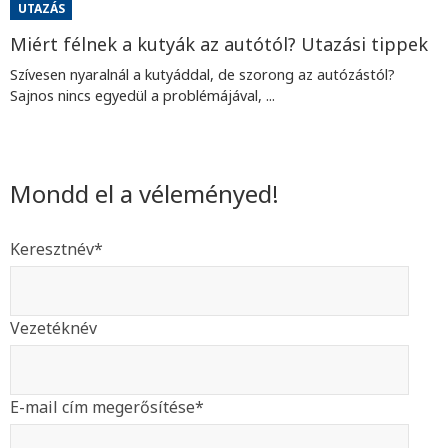
UTAZÁS
Miért félnek a kutyák az autótól? Utazási tippek
Szívesen nyaralnál a kutyáddal, de szorong az autózástól?
Sajnos nincs egyedül a problémájával, ...
Mondd el a véleményed!
Keresztnév
*
Vezetéknév
E-mail cím megerősítése
*