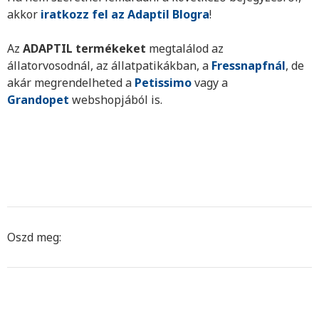
akkor
iratkozz fel az
Adaptil Blogra
!
Az
ADAPTIL termékeket
megtalálod az
állatorvosodnál, az állatpatikákban, a
Fressnapfnál
, de
akár megrendelheted a
Petissimo
vagy a
Grandopet
webshopjából is.
Oszd meg: