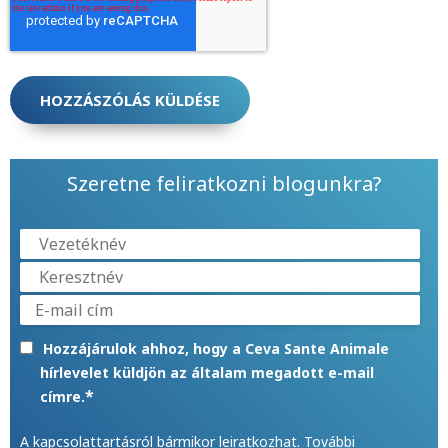
Szeretne feliratkozni blogunkra?
Hozzájárulok ahhoz, hogy a Ceva Sante Animale
hírlevelet küldjön az általam megadott e-mail
*
címre.
A kapcsolattartásról bármikor leiratkozhat. További