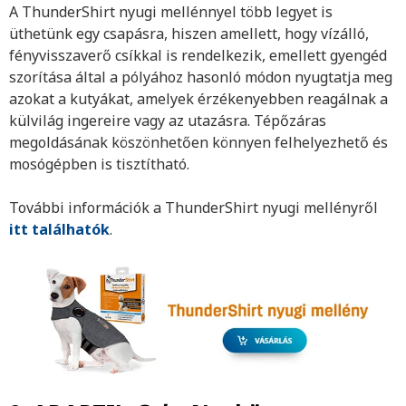
A ThunderShirt nyugi mellénnyel több legyet is
üthetünk egy csapásra, hiszen amellett, hogy vízálló,
fényvisszaverő csíkkal is rendelkezik, emellett gyengéd
szorítása által a pólyához hasonló módon nyugtatja meg
azokat a kutyákat, amelyek érzékenyebben reagálnak a
külvilág ingereire vagy az utazásra. Tépőzáras
megoldásának köszönhetően könnyen felhelyezhető és
mosógépben is tisztítható.
További információk a ThunderShirt nyugi mellényről
itt találhatók
.