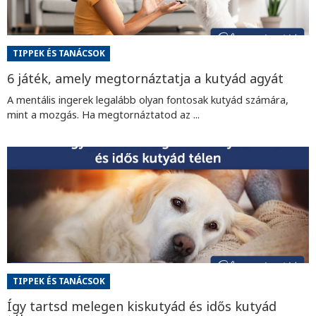
TIPPEK ÉS TANÁCSOK
6 játék, amely megtornáztatja a kutyád agyát
A mentális ingerek legalább olyan fontosak kutyád számára,
mint a mozgás. Ha megtornáztatod az ...
TIPPEK ÉS TANÁCSOK
Így tartsd melegen kiskutyád és idős kutyád