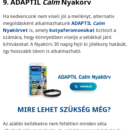
9. ADAPTIL
Calm
Nyakörv
Ha kedvencünk nem viseli jól a mellényt, alternatív
megoldásként alkalmazhatunk
ADAPTIL
Calm
Nyakörvet
is, amely
kutyaferomonokat
biztosít a
számára, hogy könnyebben viselje a sétákkal járó
kihívásokat. A Nyakörv 30 napig fejti ki jótékony hatását,
így hosszabb távon is alkalmazható.
MIRE LEHET SZÜKSÉG MÉG?
Az alábbi kellékekre nem feltétlen minden séta