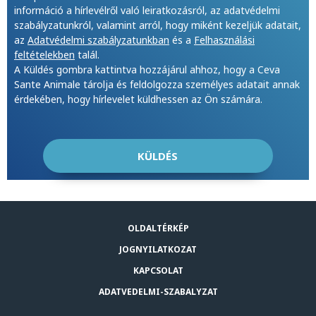
információ a hírlevélről való leiratkozásról, az adatvédelmi
szabályzatunkról, valamint arról, hogy miként kezeljük adatait,
az
Adatvédelmi szabályzatunkban
és a
Felhasználási
feltételekben
talál.
A Küldés gombra kattintva hozzájárul ahhoz, hogy a Ceva
Sante Animale tárolja és feldolgozza személyes adatait annak
érdekében, hogy hírlevelet küldhessen az Ön számára.
OLDALTÉRKÉP
JOGNYILATKOZAT
KAPCSOLAT
ADATVEDELMI-SZABALYZAT