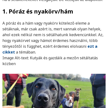
1. Póráz és nyakörv/hám
A póráz és a hám vagy nyakörv kötelező eleme a
sétáknak, már csak azért is, mert vannak olyan helyek,
ahol ezek nélkül nem is sétálhatunk kedvencünkkel. Az,
hogy nyakörvet vagy hámot érdemes használni, több
tényezőtől is függhet, ezért érdemes elolvasni
ezt a
cikket
a témában.
Image Alt-text: Kutyák és gazdáik a mezőn sétáltatás
közben