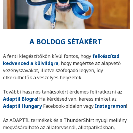
A BOLDOG SÉTÁKÉRT
A fenti kiegészítőkön kívül fontos, hogy
felkészítsd
kedvenced a külvilágra
, hogy megértse az alapvető
vezényszavakat, illetve szófogadó legyen, így
elkerülhetők a veszélyes helyzetek.
További hasznos tanácsokért érdemes feliratkozni az
Adaptil Blogra
! Ha kérdésed van, keress minket az
Adaptil Hungary
Facebook-oldalon vagy
Instagramon
!
Az ADAPTIL termékek és a ThunderShirt nyugi mellény
megvásárolható
az állatorvosnál, állatpatikákban,