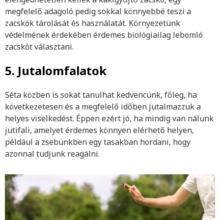
megfelelő adagoló pedig sokkal könnyebbé teszi a
zacskók tárolását és használatát. Környezetünk
védelmének érdekében érdemes biológiailag lebomló
zacskót választani.
5. Jutalomfalatok
Séta közben is sokat tanulhat kedvencünk, főleg, ha
következetesen és a megfelelő időben jutalmazzuk a
helyes viselkedést. Éppen ezért jó, ha mindig van nálunk
jutifali, amelyet érdemes könnyen elérhető helyen,
például a zsebünkben egy tasakban hordani, hogy
azonnal tudjunk reagálni.