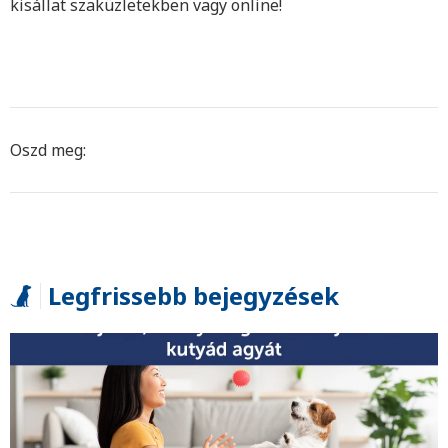
kisállat szaküzletekben vagy online!
Oszd meg:
Legfrissebb bejegyzések