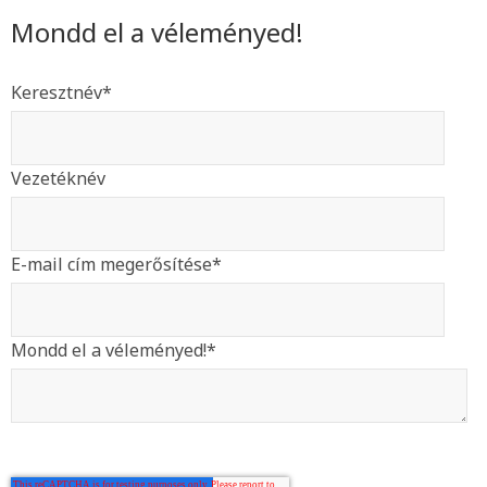
Mondd el a véleményed!
Keresztnév
*
Vezetéknév
E-mail cím megerősítése
*
Mondd el a véleményed!
*