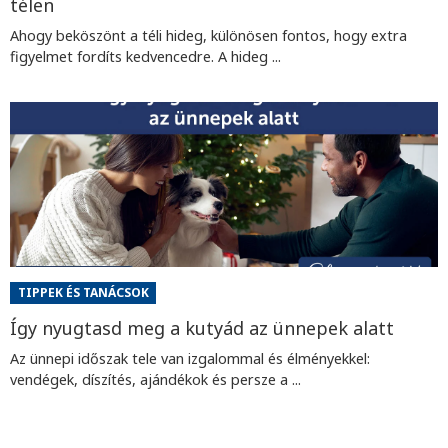
télen
Ahogy beköszönt a téli hideg, különösen fontos, hogy extra
figyelmet fordíts kedvencedre. A hideg ...
TIPPEK ÉS TANÁCSOK
Így nyugtasd meg a kutyád az ünnepek alatt
Az ünnepi időszak tele van izgalommal és élményekkel:
vendégek, díszítés, ajándékok és persze a ...