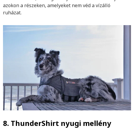
azokon a részeken, amelyeket nem véd a vízálló
ruházat.
8. ThunderShirt nyugi mellény