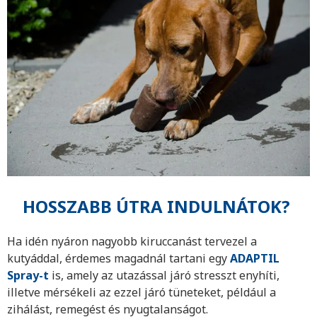
HOSSZABB ÚTRA INDULNÁTOK?
Ha idén nyáron nagyobb kiruccanást tervezel a
kutyáddal, érdemes magadnál tartani egy
ADAPTIL
Spray-t
is, amely az utazással járó stresszt enyhíti,
illetve mérsékeli az ezzel járó tüneteket, például a
zihálást, remegést és nyugtalanságot.