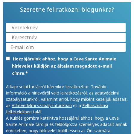
Szeretne feliratkozni blogunkra?
Hozzájárulok ahhoz, hogy a Ceva Sante Animale
hírlevelet küldjön az általam megadott e-mail
*
címre.
A kapcsolattartásról bármikor leiratkozhat. További
információ a hírlevélről való leiratkozásról, az adatvédelmi
szabályzatunkról, valamint arról, hogy miként kezeljük adatait,
az
Adatvédelmi szabályzatunkban
és a
Felhasználási
feltételekben
talál.
A Küldés gombra kattintva hozzájárul ahhoz, hogy a Ceva
Sante Animale tárolja és feldolgozza személyes adatait annak
érdekében, hogy hírlevelet küldhessen az Ön számára.