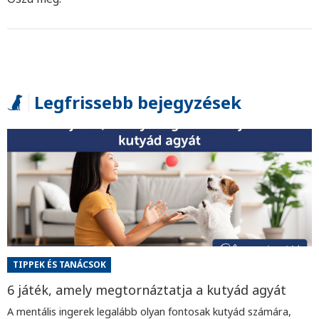
Legfrissebb bejegyzések
TIPPEK ÉS TANÁCSOK
6 játék, amely megtornáztatja a kutyád agyát
A mentális ingerek legalább olyan fontosak kutyád számára,