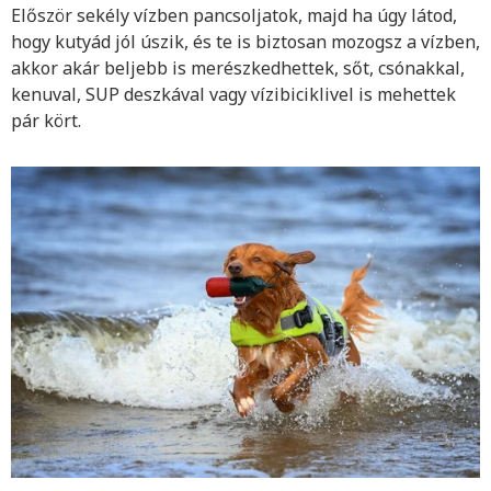
Először sekély vízben pancsoljatok, majd ha úgy látod,
hogy kutyád jól úszik, és te is biztosan mozogsz a vízben,
akkor akár beljebb is merészkedhettek, sőt, csónakkal,
kenuval, SUP deszkával vagy vízibiciklivel is mehettek
pár kört.