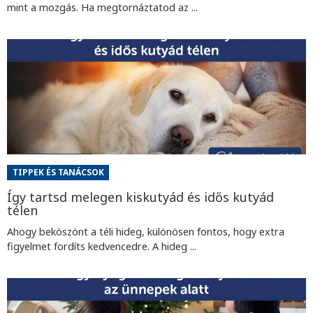
mint a mozgás. Ha megtornáztatod az ...
TIPPEK ÉS TANÁCSOK
Így tartsd melegen kiskutyád és idős kutyád
télen
Ahogy beköszönt a téli hideg, különösen fontos, hogy extra
figyelmet fordíts kedvencedre. A hideg ...