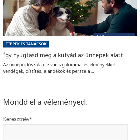
TIPPEK ÉS TANÁCSOK
Így nyugtasd meg a kutyád az ünnepek alatt
Az ünnepi időszak tele van izgalommal és élményekkel:
vendégek, díszítés, ajándékok és persze a ...
Mondd el a véleményed!
Keresztnév
*