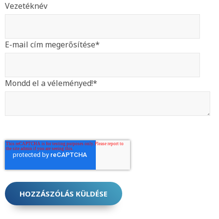
Vezetéknév
E-mail cím megerősítése
*
Mondd el a véleményed!
*