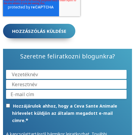
Szeretne feliratkozni blogunkra?
Hozzájárulok ahhoz, hogy a Ceva Sante Animale
hírlevelet küldjön az általam megadott e-mail
*
címre.
A kapcsolattartásról bármikor leiratkozhat. További