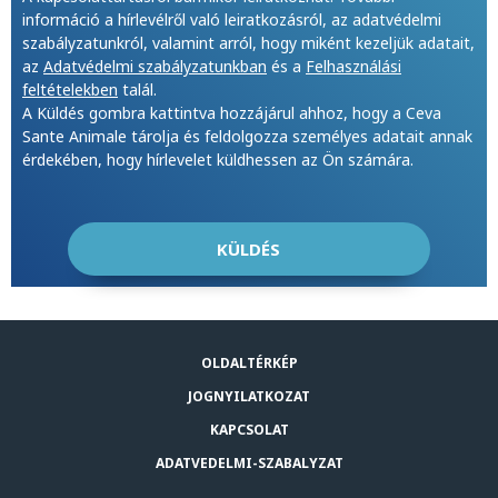
információ a hírlevélről való leiratkozásról, az adatvédelmi
szabályzatunkról, valamint arról, hogy miként kezeljük adatait,
az
Adatvédelmi szabályzatunkban
és a
Felhasználási
feltételekben
talál.
A Küldés gombra kattintva hozzájárul ahhoz, hogy a Ceva
Sante Animale tárolja és feldolgozza személyes adatait annak
érdekében, hogy hírlevelet küldhessen az Ön számára.
OLDALTÉRKÉP
JOGNYILATKOZAT
KAPCSOLAT
ADATVEDELMI-SZABALYZAT