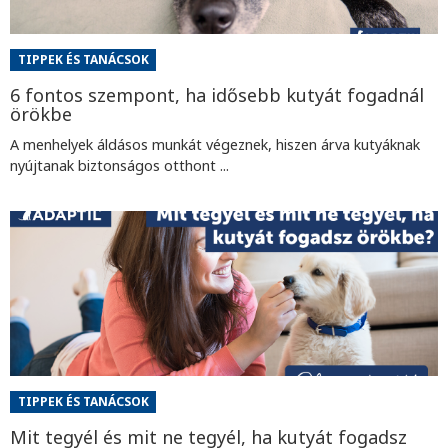
TIPPEK ÉS TANÁCSOK
6 fontos szempont, ha idősebb kutyát fogadnál
örökbe
A menhelyek áldásos munkát végeznek, hiszen árva kutyáknak
nyújtanak biztonságos otthont ...
TIPPEK ÉS TANÁCSOK
Mit tegyél és mit ne tegyél, ha kutyát fogadsz