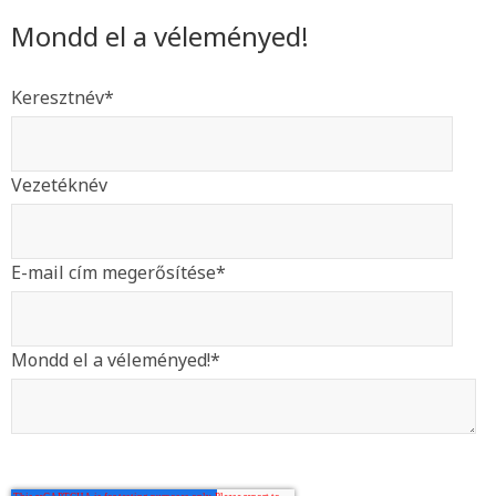
Mondd el a véleményed!
Keresztnév
*
Vezetéknév
E-mail cím megerősítése
*
Mondd el a véleményed!
*