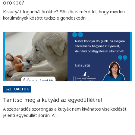
örökbe?
Kiskutyát fogadnál örökbe? Először is mérd fel, hogy minden
körülmények között tudsz-e gondoskodni ...
SZITUÁCIÓK
Tanítsd meg a kutyád az egyedüllétre!
A szeparációs szorongás a kutyák nem kívánatos viselkedését
jelenti egyedüllét során. A ...