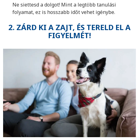
Ne siettesd a dolgot! Mint a legtöbb tanulási
folyamat, ez is hosszabb időt vehet igénybe.
2. ZÁRD KI A ZAJT, ÉS TERELD EL A
FIGYELMÉT!