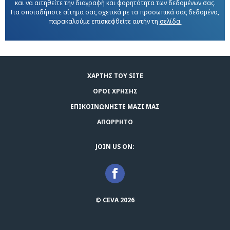
και να αιτηθείτε την διαγραφή και φορητότητα των δεδομένων σας.
Για οποιαδήποτε αίτημα σας σχετικά με τα προσωπικά σας δεδομένα,
παρακαλούμε επισκεφθείτε αυτήν τη
σελίδα.
ΧΆΡΤΗΣ ΤΟΥ SITE
ΌΡΟΙ ΧΡΉΣΗΣ
ΕΠΙΚΟΙΝΩΝΗΣΤΕ ΜΑΖΙ ΜΑΣ
ΑΠΌΡΡΗΤΟ
JOIN US ON:
© CEVA 2026