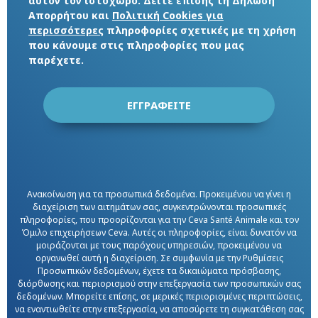
αυτόν τον ιστοχώρο. Δείτε επίσης τη Δήλωση
Απορρήτου και
Πολιτική Cookies για
περισσότερες
πληροφορίες σχετικές με τη χρήση
που κάνουμε στις πληροφορίες που μας
παρέχετε.
Ανακοίνωση για τα προσωπικά δεδομένα. Προκειμένου να γίνει η
διαχείριση των αιτημάτων σας, συγκεντρώνονται προσωπικές
πληροφορίες, που προορίζονται για την Ceva Santé Animale και τον
Όμιλο επιχειρήσεων Ceva. Αυτές οι πληροφορίες, είναι δυνατόν να
μοιράζονται με τους παρόχους υπηρεσιών, προκειμένου να
οργανωθεί αυτή η διαχείριση. Σε συμφωνία με την Ρυθμίσεις
Προσωπικών δεδομένων, έχετε τα δικαιώματα πρόσβασης,
διόρθωσης και περιορισμού στην επεξεργασία των προσωπικών σας
δεδομένων. Μπορείτε επίσης, σε μερικές περιορισμένες περιπτώσεις,
να εναντιωθείτε στην επεξεργασία, να αποσύρετε τη συγκατάθεση σας