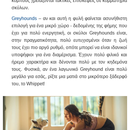
κόμπους χρειάζονται τακτικές επισκέψεις σε κομμωτήρια
σκύλων.
Greyhounds
– αν και αυτή η φυλή φαίνεται ασυνήθιστη
επιλογή για ένα μικρό χώρο - δεδομένης της φήμης που
έχει για πολύ ενεργητική, οι σκύλοι Greyhounds είναι,
στην πραγματικότητα, πολύ ευτυχισμένοι όταν η ζωή
τους έχει πιο αργό ρυθμό, οπότε μπορεί να είναι ιδανικοί
υποψήφιοι για ένα διαμέρισμα. Έχουν πολύ φιλικό και
ήρεμο χαρακτήρα και δένονται πολύ με τον κηδεμόνα
τους. Φυσικά, αν ένα λαγωνικό Greyhound είναι πολύ
μεγάλο για εσάς, ρίξτε μια ματιά στο μικρότερο ξάδερφό
του, το Whippet!