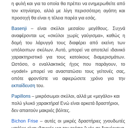
η φυλή και για τα οποία θα πρέπει να ενημερωθείτε από
τον κτηνίατρο, αλλά με λίγη περισσότερη αγάπη και
προσοχή θα είναι η τέλεια παρέα για εσάς.
Basenji
– είναι σκύλοι μεσαίου μεγέθους. Συχνά
αναφέρονται ως «σκύλοι χωρίς γαύγισμα», καθώς η
δομή του λάρυγγά τους διαφέρει από εκείνη των
υπόλοιπων σκύλων. Αυτό, μπορεί να αποτελεί ιδανικό
χαρακτηριστικό για τους κατοίκους διαμερισμάτων.
Ωστόσο, ο εναλλακτικός ήχος που παράγουν, το
«yodel» μπορεί να αναστατώσει τους γείτονές σας,
οπότε φροντίστε να αφιερώσετε χρόνο για την
εκπαίδευση
του.
Papillons
– μικρόσωμοι σκύλοι, αλλά με «μεγάλο» και
πολύ γλυκό χαρακτήρα! Ενώ είναι αρκετά δραστήριοι,
δεν απαιτούν μακριές βόλτες.
Bichon
Frise
– αυτές οι μικρές δραστήριες χνουδωτές