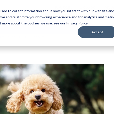
Κουτάβι
Σκύλος
My 
sed to collect information about how you interact with our website an
rove and customize your browsing experience and for analytics and metri
ut more about the cookies we use, see our Privacy Policy
Accept
ηριστικά αυτής της ράτσας σκύλου