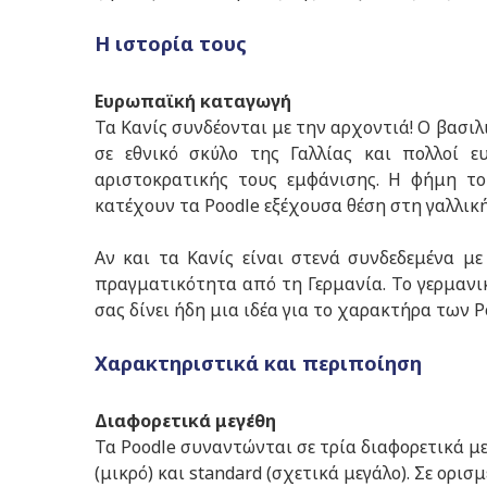
Η ιστορία τους
Ευρωπαϊκή καταγωγή
Τα Κανίς συνδέονται με την αρχοντιά! Ο βασι
σε εθνικό σκύλο της Γαλλίας και πολλοί 
αριστοκρατικής τους εμφάνισης. Η φήμη τ
κατέχουν τα Poodle εξέχουσα θέση στη γαλλικ
Αν και τα Κανίς είναι στενά συνδεδεμένα μ
πραγματικότητα από τη Γερμανία. Το γερμανι
σας δίνει ήδη μια ιδέα για το χαρακτήρα των P
Χαρακτηριστικά και περιποίηση
Διαφορετικά μεγέθη
Τα Poodle συναντώνται σε τρία διαφορετικά μεγ
(μικρό) και standard (σχετικά μεγάλο). Σε ορι