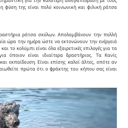
 σημαντική για την καλύτερη αλληλεπίδραση με τους
η φύση της είναι πολύ κοινωνική και φιλική ράτσα
 δραστήρια ράτσα σκύλων. Απολαμβάνουν την πολλή
μία ώρα την ημέρα ώστε να εκτονώνουν την ενέργειά
και το κολύμπι είναι όλα εξαιρετικές επιλογές για τα
ια όποιον είναι ιδιαίτερα δραστήριος. Τα Κανίς
αι εκπαίδευση. Είναι επίσης καλοί άλτες, οπότε αν
βαιωθείτε πρώτα ότι ο φράκτης του κήπου σας είναι