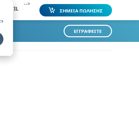
-->
ADAPTIL
ΣΗΜΕΙΑ ΠΩΛΗΣΗΣ
d
cs
ΕΓΓΡΑΦΕΊΤΕ