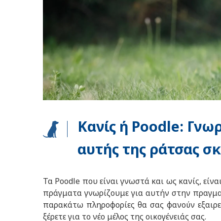
Κανίς ή Poodle: Γνω
αυτής της ράτσας σ
Τα Poodle που είναι γνωστά και ως κανίς, είν
πράγματα γνωρίζουμε για αυτήν στην πραγματι
παρακάτω πληροφορίες θα σας φανούν εξαιρετ
ξέρετε για το νέο μέλος της οικογένειάς σας.