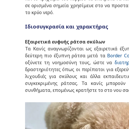
σε ορισμένα σημεία χρησίμευε στο να προστατ
το κρύο νερό.
Ιδιοσυγκρασία και χαρακτήρας
Εξαιρετικά ευφυής ράτσα σκύλων
Τα Κανίς αναγνωρίζονται ως εξαιρετικά έξ
δεύτερη πιο έξυπνη ράτσα μετά τα
Border Co
οξύνετε τη νοημοσύνη τους, ώστε να
διατη
δραστηριότητες όπως οι περίπατοι για εξερε
λιχουδιές για σκύλους και άλλα εκπαιδευτ
συγκεκριμένης ράτσας. Τα κανίς μπορούν 
συνθήματα, επομένως κρατήστε το στο νου σας