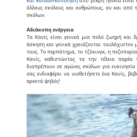
και κοινωνικοποίηση
από μικρή ηλικία είναι
άλλους σκύλους και ανθρώπους, αν και από τ
σκύλων.
Αδιάκοπη ενέργεια
Τα Κανίς είναι γενικά μια πολύ ζωηρή και
άσκηση και γενικά χρειάζονται τουλάχιστον 
τους. Το περπάτημα, το τζόκινγκ, η πεζοπορία 
Κανίς, καθιστώντας τα την τέλεια παρέα γ
διαπρέπουν σε αγώνες σκύλων για ευκινησία κ
σας ενδιαφέρει να υιοθετήσετε ένα Κανίς, βε
αρκετά ψηλός!