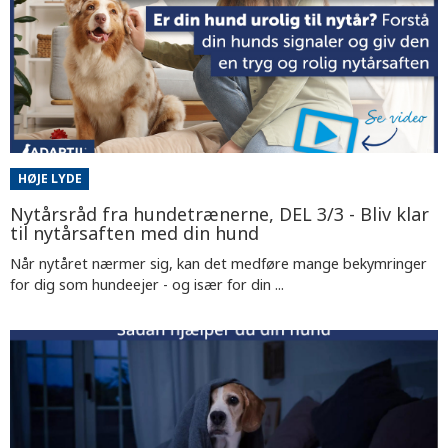
HØJE LYDE
Nytårsråd fra hundetrænerne, DEL 3/3 - Bliv klar
til nytårsaften med din hund
Når nytåret nærmer sig, kan det medføre mange bekymringer
for dig som hundeejer - og især for din ...