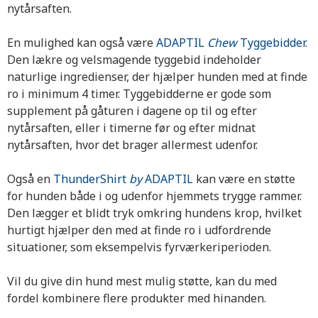
nytårsaften.
En mulighed kan også være
ADAPTIL
Chew
Tyggebidder
.
Den lækre og velsmagende tyggebid indeholder
naturlige ingredienser, der hjælper hunden med at finde
ro i minimum 4 timer. Tyggebidderne er gode som
supplement på gåturen i dagene op til og efter
nytårsaften, eller i timerne før og efter midnat
nytårsaften, hvor det brager allermest udenfor.
Også en
ThunderShirt
by
ADAPTIL
kan være en støtte
for hunden både i og udenfor hjemmets trygge rammer.
Den lægger et blidt tryk omkring hundens krop, hvilket
hurtigt hjælper den med at finde ro i udfordrende
situationer, som eksempelvis fyrværkeriperioden.
Vil du give din hund mest mulig støtte, kan du med
fordel kombinere flere produkter med hinanden.