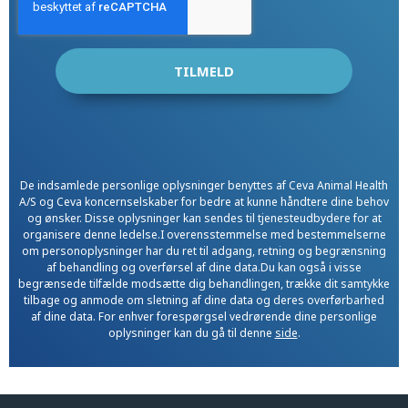
De indsamlede personlige oplysninger benyttes af Ceva Animal Health
A/S og Ceva koncernselskaber for bedre at kunne håndtere dine behov
og ønsker. Disse oplysninger kan sendes til tjenesteudbydere for at
organisere denne ledelse.I overensstemmelse med bestemmelserne
om personoplysninger har du ret til adgang, retning og begrænsning
af behandling og overførsel af dine data.Du kan også i visse
begrænsede tilfælde modsætte dig behandlingen, trække dit samtykke
tilbage og anmode om sletning af dine data og deres overførbarhed
af dine data. For enhver forespørgsel vedrørende dine personlige
oplysninger kan du gå til denne
side
.