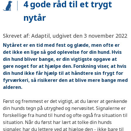
4 gode råd til et trygt
nytår
Skrevet af: Adaptil, udgivet den 3 november 2022
Nytåret er en tid med fest og glæde, men ofte er
det ikke en lige så god oplevelse for din hund. Hvis
din hund bliver bange, er din vigtigste opgave at
gøre noget for at hjælpe den. Forskning viser, at hvis
din hund ikke får hjælp til at håndtere sin frygt for
fyrværkeri, så risikerer den at blive mere bange med
alderen.
Først og fremmest er det vigtigt, at du lærer at genkende
din hunds tegn på utryghed og nervøsitet. Signalerne er
forskellige fra hund til hund og ofte også fra situation til
situation. Når du først har lært at tolke din hunds
signaler, har du lettere ved at hjælpe den - ikke bare til