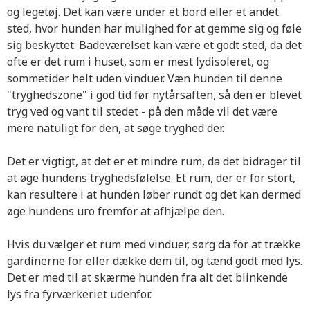
og legetøj. Det kan være under et bord eller et andet
sted, hvor hunden har mulighed for at gemme sig og føle
sig beskyttet. Badeværelset kan være et godt sted, da det
ofte er det rum i huset, som er mest lydisoleret, og
sommetider helt uden vinduer. Væn hunden til denne
"tryghedszone" i god tid før nytårsaften, så den er blevet
tryg ved og vant til stedet - på den måde vil det være
mere natuligt for den, at søge tryghed der.
Det er vigtigt, at det er et mindre rum, da det bidrager til
at øge hundens tryghedsfølelse. Et rum, der er for stort,
kan resultere i at hunden løber rundt og det kan dermed
øge hundens uro fremfor at afhjælpe den.
Hvis du vælger et rum med vinduer, sørg da for at trække
gardinerne for eller dække dem til, og tænd godt med lys.
Det er med til at skærme hunden fra alt det blinkende
lys fra fyrværkeriet udenfor.