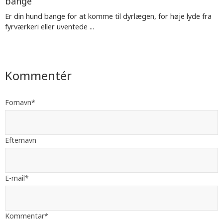
bange
Er din hund bange for at komme til dyrlægen, for høje lyde fra
fyrværkeri eller uventede ...
Kommentér
Fornavn
*
Efternavn
E-mail
*
Kommentar
*