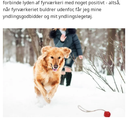
forbinde lyden af fyrværkeri med noget positivt - altså,
når fyrværkeriet buldrer udenfor, får jeg mine
yndlingsgodbidder og mit yndlingslegetøj.