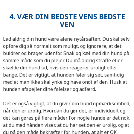
4. VÆR DIN BEDSTE VENS BEDSTE
VEN
Lad aldrig din hund være alene nytårsaften. Du skal selv
opføre dig så normalt som muligt, og ignorere, at det
buldrer og brager udenfor. Snak og kæl med din hund på
samme måde som du plejer. Du må aldrig straffe eller
skælde din hund ud, hvis den reagerer uroligt eller
bange. Det er vigtigt, at hunden føler sig set, samtidig
med at man ikke skal ynke og have ondt af den. Husk at
hunden afspejler dine følelser og adfærd.
Det er også vigtigt, at du giver din hund opmærksomhed,
når den er urolig. Hvordan du gør det, er individuelt og
det kan gøres på flere måder. For nogle hunde er det nok,
at du med hånden viser, at du har set den er urolig, og at
du på den måde bekræfter for hunden, at alt er OK.