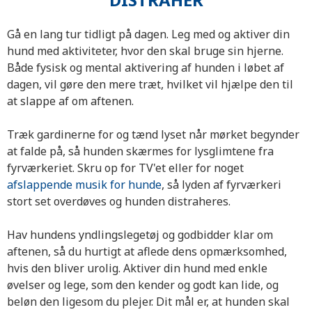
Gå en lang tur tidligt på dagen. Leg med og aktiver din
hund med aktiviteter, hvor den skal bruge sin hjerne.
Både fysisk og mental aktivering af hunden i løbet af
dagen, vil gøre den mere træt, hvilket vil hjælpe den til
at slappe af om aftenen.
Træk gardinerne for og tænd lyset når mørket begynder
at falde på, så hunden skærmes for lysglimtene fra
fyrværkeriet. Skru op for TV'et eller for noget
afslappende musik for hunde
, så lyden af fyrværkeri
stort set overdøves og hunden distraheres.
Hav hundens yndlingslegetøj og godbidder klar om
aftenen, så du hurtigt at aflede dens opmærksomhed,
hvis den bliver urolig. Aktiver din hund med enkle
øvelser og lege, som den kender og godt kan lide, og
beløn den ligesom du plejer. Dit mål er, at hunden skal