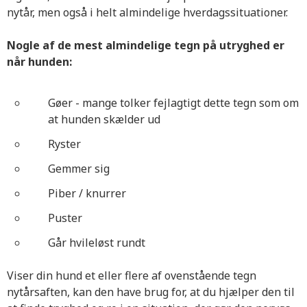
nytår, men også i helt almindelige hverdagssituationer.
Nogle af de mest almindelige tegn på utryghed er
når hunden:
Gøer - mange tolker fejlagtigt dette tegn som om
at hunden skælder ud
Ryster
Gemmer sig
Piber / knurrer
Puster
Går hvileløst rundt
Viser din hund et eller flere af ovenstående tegn
nytårsaften, kan den have brug for, at du hjælper den til