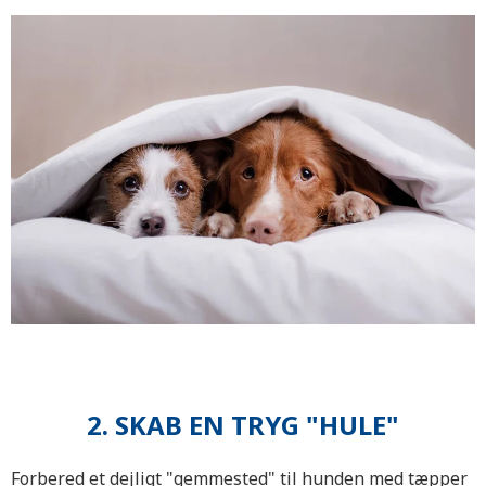
2. SKAB EN TRYG "HULE"
Forbered et dejligt "gemmested" til hunden med tæpper