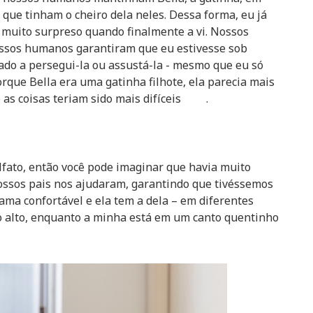
que tinham o cheiro dela neles. Dessa forma, eu já
i muito surpreso quando finalmente a vi. Nossos
ossos humanos garantiram que eu estivesse sob
ntado a persegui-la ou assustá-la - mesmo que eu só
orque Bella era uma gatinha filhote, ela parecia mais
e as coisas teriam sido mais difíceis .
o
lfato, então você pode imaginar que havia muito
Nossos pais nos ajudaram, garantindo que tivéssemos
ama confortável e ela tem a dela – em diferentes
o alto, enquanto a minha está em um canto quentinho