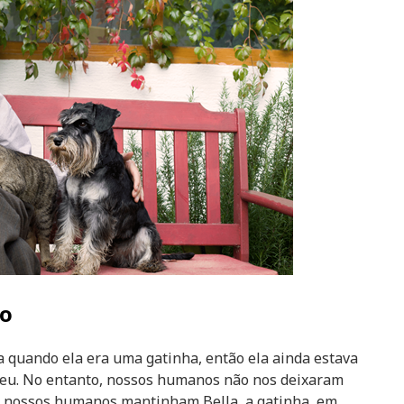
ro
quando ela era uma gatinha, então ela ainda estava
ve eu. No entanto, nossos humanos não nos deixaram
, nossos humanos mantinham Bella, a gatinha, em