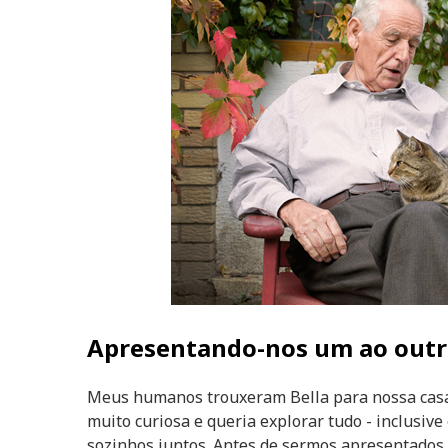
Apresentando-nos um ao out
Meus humanos trouxeram Bella para nossa casa 
muito curiosa e queria explorar tudo - inclusi
sozinhos juntos. Antes de sermos apresentados