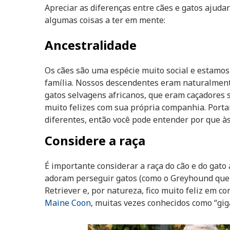
Apreciar as diferenças entre cães e gatos ajuda
algumas coisas a ter em mente:
Ancestralidade
Os cães são uma espécie muito social e estamo
família. Nossos descendentes eram naturalment
gatos selvagens africanos, que eram caçadores s
muito felizes com sua própria companhia. Port
diferentes, então você pode entender por que às 
Considere a raça
É importante considerar a raça do cão e do gato
adoram perseguir gatos (como o Greyhound que
Retriever e, por natureza, fico muito feliz em 
Maine Coon
, muitas vezes conhecidos como “gig