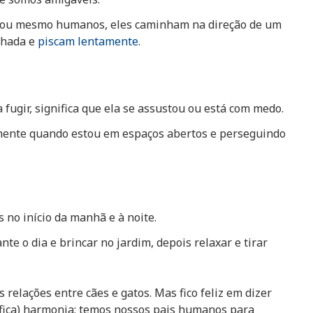
s ou mesmo humanos, eles caminham na direção de um
lhada e
piscam lentamente
.
fugir, significa que ela se assustou ou está com medo.
almente quando estou em espaços abertos e perseguindo
 no início da manhã e à noite.
e o dia e brincar no jardim, depois relaxar e tirar
s relações entre cães e gatos. Mas fico feliz em dizer
ífica) harmonia; temos nossos pais humanos para