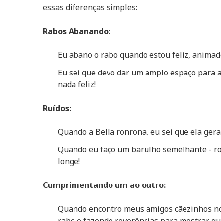
essas diferenças simples:
Rabos Abanando:
Eu abano o rabo quando estou feliz, animado
Eu sei que devo dar um amplo espaço para a
nada feliz!
Ruídos:
Quando a Bella ronrona, eu sei que ela gera
Quando eu faço um barulho semelhante - ros
longe!
Cumprimentando um ao outro:
Quando encontro meus amigos cãezinhos no
rabo e fazendo reverências para mostrar q