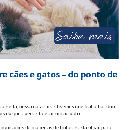
e cães e gatos – do ponto de
m a Bella, nossa gata - mas tivemos que trabalhar duro
is do que apenas tolerar um ao outro.
omunicamos de maneiras distintas.
Basta olhar para