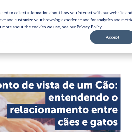
sed to collect information about how you interact with our website an
rove and customize your browsing experience and for analytics and metri
ut more about the cookies we use, see our Privacy Policy
Accept
do ponto de vista de um cão