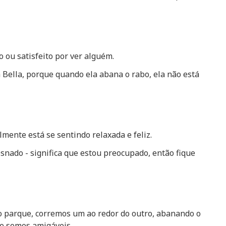
 ou satisfeito por ver alguém.
 Bella, porque quando ela abana o rabo, ela não está
lmente está se sentindo relaxada e feliz.
nado - significa que estou preocupado, então fique
 parque, corremos um ao redor do outro, abanando o
ue somos amigáveis.