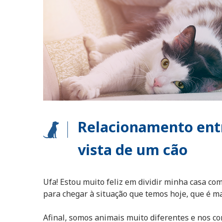
Relacionamento entr
vista de um cão
Ufa! Estou muito feliz em dividir minha casa co
para chegar à situação que temos hoje, que é ma
Afinal, somos animais muito diferentes e nos c