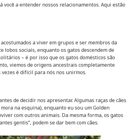
rá você a entender nossos relacionamentos. Aqui estão
s acostumados a viver em grupos e ser membros da
e lobos sociais, enquanto os gatos descendem de
olitários – é por isso que os gatos domésticos são
anto, viemos de origens ancestrais completamente
vezes é difícil para nós nos unirmos.
 antes de decidir nos apresentar. Algumas raças de cães
 mora na esquina), enquanto eu sou um Golden
conviver com outros animais. Da mesma forma, os gatos
antes gentis”, podem se dar bem com cães.