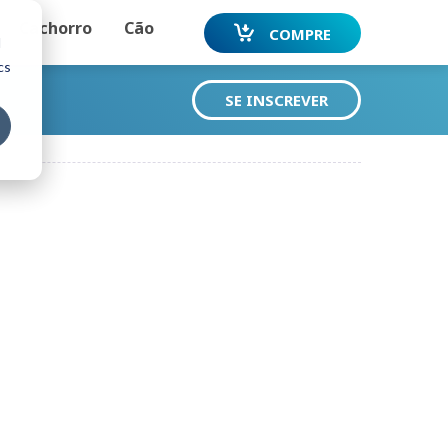
Cachorro
Cão
COMPRE
d
cs
SE INSCREVER