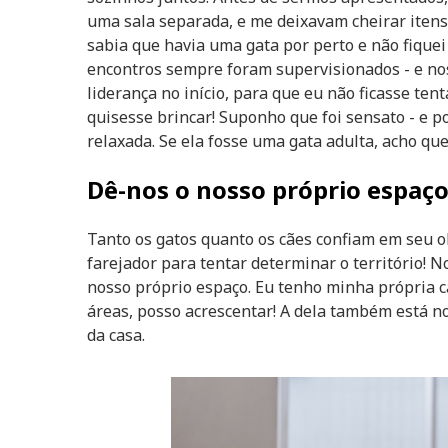
uma sala separada, e me deixavam cheirar itens 
sabia que havia uma gata por perto e não fique
encontros sempre foram supervisionados - e n
liderança no início, para que eu não ficasse te
quisesse brincar! Suponho que foi sensato - e p
relaxada. Se ela fosse uma gata adulta, acho qu
Dê-nos o nosso próprio espaç
Tanto os gatos quanto os cães confiam em seu o
farejador para tentar determinar o território! 
nosso próprio espaço. Eu tenho minha própria c
áreas, posso acrescentar! A dela também está n
da casa.