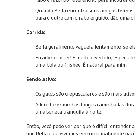
Quando Bella encontra seus amigos felino
para o outro com o rabo erguido, dão uma o
Corrida:
Bella geralmente vagueia lentamente; se ela 
Eu adoro correr! É muito divertido, especi
uma bola ou frisbee. É
natural para mim!
Sendo ativo:
Os gatos são crepusculares e são mais ativos
Adoro fazer minhas longas caminhadas durant
uma soneca tranquila à noite.
Então, você pode ver por que é difícil entender a
que Bella e eu vivemos em (principalmente pac