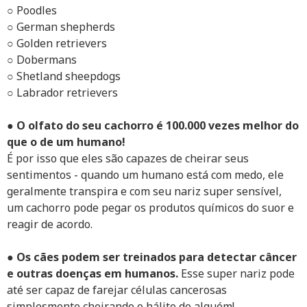
○ Poodles
○ German shepherds
○ Golden retrievers
○ Dobermans
○ Shetland sheepdogs
○ Labrador retrievers
●
O olfato do seu cachorro é 100.000 vezes melhor do
que o de um humano!
É por isso que eles são capazes de cheirar seus
sentimentos - quando um humano está com medo, ele
geralmente transpira e com seu nariz super sensível,
um cachorro pode pegar os produtos químicos do suor e
reagir de acordo.
●
Os cães podem ser treinados para detectar câncer
e outras doenças em humanos.
Esse super nariz pode
até ser capaz de farejar células cancerosas
simplesmente cheirando o hálito de alguém!