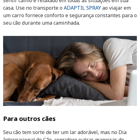
sentir calmo e relaxado em todas as situações em sua
casa. Use no transporte o
ADAPTIL SPRAY
ao viajar em
um carro fornece conforto e segurança constantes para o
seu cão durante uma caminhada.
Para outros cães
Seu cão tem sorte de ter um lar adorável, mas no Dia
Internacional do Cão, considere outras maneiras de