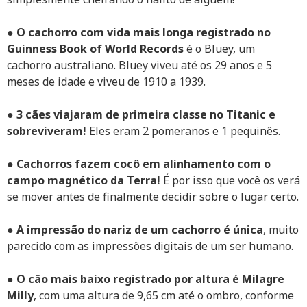
●
O cachorro com vida mais longa registrado no
Guinness Book of World Records
é o Bluey, um
cachorro australiano. Bluey viveu até os 29 anos e 5
meses de idade e viveu de 1910 a 1939.
●
3 cães viajaram de primeira classe no Titanic e
sobreviveram!
Eles eram 2 pomeranos e 1 pequinês.
●
Cachorros fazem cocô em alinhamento com o
campo magnético da Terra!
É por isso que você os verá
se mover antes de finalmente decidir sobre o lugar certo.
●
A impressão do nariz de um cachorro é única
, muito
parecido com as impressões digitais de um ser humano.
●
O cão mais baixo registrado por altura é Milagre
Milly
, com uma altura de 9,65 cm até o ombro, conforme